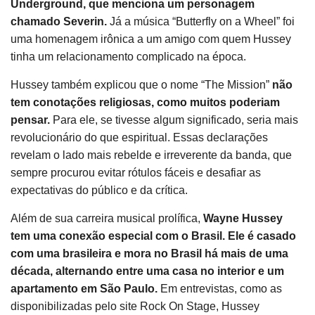
Underground, que menciona um personagem
chamado Severin.
Já a música “Butterfly on a Wheel” foi
uma homenagem irônica a um amigo com quem Hussey
tinha um relacionamento complicado na época.
Hussey também explicou que o nome “The Mission”
não
tem conotações religiosas, como muitos poderiam
pensar.
Para ele, se tivesse algum significado, seria mais
revolucionário do que espiritual. Essas declarações
revelam o lado mais rebelde e irreverente da banda, que
sempre procurou evitar rótulos fáceis e desafiar as
expectativas do público e da crítica.
Além de sua carreira musical prolífica,
Wayne Hussey
tem uma conexão especial com o Brasil. Ele é casado
com uma brasileira e mora no Brasil há mais de uma
década, alternando entre uma casa no interior e um
apartamento em São Paulo.
Em entrevistas, como as
disponibilizadas pelo site Rock On Stage, Hussey