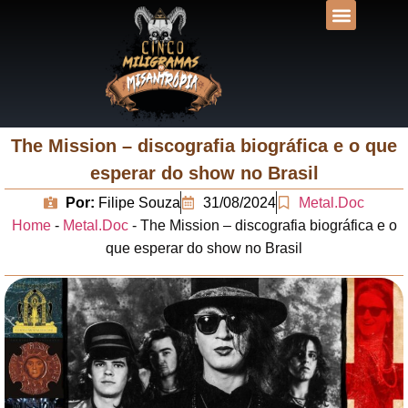
DESVENDANDO N
UNIVERSOS LIT
The Mission – discografia biográfica e o que
esperar do show no Brasil
Por:
Filipe Souza
31/08/2024
Metal.Doc
Home
-
Metal.Doc
-
The Mission – discografia biográfica e o
que esperar do show no Brasil