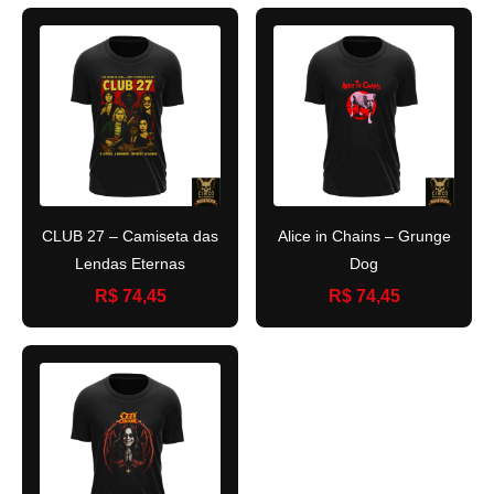
CLUB 27 – Camiseta das
Alice in Chains – Grunge
Lendas Eternas
Dog
R$ 74,45
R$ 74,45