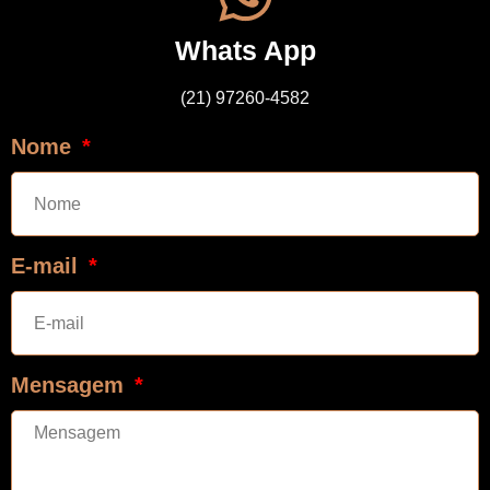
Whats App
(21) 97260-4582
Nome
E-mail
Mensagem