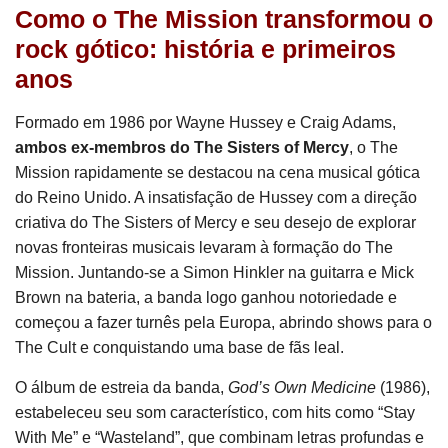
Como o The Mission transformou o
rock gótico: história e primeiros
anos
Formado em 1986 por Wayne Hussey e Craig Adams,
ambos ex-membros do The Sisters of Mercy
, o The
Mission rapidamente se destacou na cena musical gótica
do Reino Unido. A insatisfação de Hussey com a direção
criativa do The Sisters of Mercy e seu desejo de explorar
novas fronteiras musicais levaram à formação do The
Mission. Juntando-se a Simon Hinkler na guitarra e Mick
Brown na bateria, a banda logo ganhou notoriedade e
começou a fazer turnês pela Europa, abrindo shows para o
The Cult e conquistando uma base de fãs leal.
O álbum de estreia da banda,
God’s Own Medicine
(1986),
estabeleceu seu som característico, com hits como “Stay
With Me” e “Wasteland”, que combinam letras profundas e