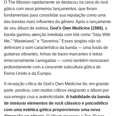
O The Mission rapidamente se destacou na cena do rock
gótico com seus primeiros lançamentos, que foram
fundamentais para consolidar sua reputação como uma
das bandas mais influentes do gênero. Após o lançamento
de seu álbum de estreia,
God’s Own Medicine (1986)
, a
banda ganhou atenção imediata com hits como “Stay With
Me,” “Wasteland,” e “Severina.” Esses singles não só
definiram o som característico da banda — uma fusão de
guitarras vibrantes, linhas de baixo marcantes e letras
emocionalmente carregadas — como também ressoaram
profundamente com a crescente subcultura gótica do
Reino Unido e da Europa.
A recepção crítica de God’s Own Medicine foi, em grande
parte, positiva, com muitos críticos elogiando o álbum por
sua energia crua e autenticidade.
A habilidade da banda
de misturar elementos de rock clássico e psicodélico
com uma estética gótica proporcionou uma nova