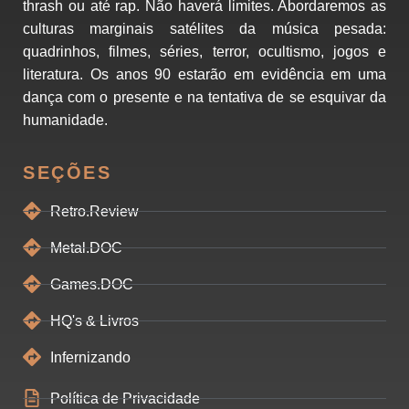
thrash ou até rap. Não haverá limites. Abordaremos as
culturas marginais satélites da música pesada:
quadrinhos, filmes, séries, terror, ocultismo, jogos e
literatura. Os anos 90 estarão em evidência em uma
dança com o presente e na tentativa de se esquivar da
humanidade.
SEÇÕES
Retro.Review
Metal.DOC
Games.DOC
HQ's & Livros
Infernizando
Política de Privacidade