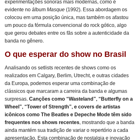
experimentações sonoras mais modernas, como é
evidente no álbum
Masque
(1992). Essa abordagem os
colocou em uma posição única, mas também os afastou
um pouco da fórmula convencional do rock gótico, algo
que gerou debates entre os fãs sobre a autenticidade da
banda no gênero.
O que esperar do show no Brasil
Analisando os setlists recentes de shows como os
realizados em Calgary, Berlim, Utrecht, e outras cidades
da Europa, podemos esperar uma combinação de
clássicos que marcaram a carreira da banda e algumas
surpresas.
Canções como “Wasteland”, “Butterfly on a
Wheel”, “Tower of Strength”, e covers de artistas
icônicos como The Beatles e Depeche Mode têm sido
frequentes nos shows recentes
, mostrando que a banda
ainda mantém sua tradição de variar o repertório a cada
apresentação. Esta combinação de nostalgia e inovação