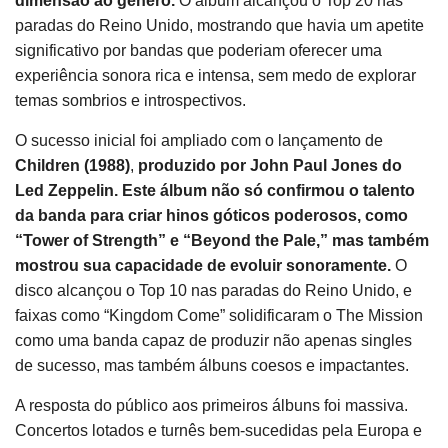
dimensão ao gênero.
O álbum alcançou o Top 20 nas
paradas do Reino Unido, mostrando que havia um apetite
significativo por bandas que poderiam oferecer uma
experiência sonora rica e intensa, sem medo de explorar
temas sombrios e introspectivos.
O sucesso inicial foi ampliado com o lançamento de
Children (1988)
,
produzido por John Paul Jones do
Led Zeppelin. Este álbum não só confirmou o talento
da banda para criar hinos góticos poderosos, como
“Tower of Strength” e “Beyond the Pale,” mas também
mostrou sua capacidade de evoluir sonoramente.
O
disco alcançou o Top 10 nas paradas do Reino Unido, e
faixas como “Kingdom Come” solidificaram o The Mission
como uma banda capaz de produzir não apenas singles
de sucesso, mas também álbuns coesos e impactantes.
A resposta do público aos primeiros álbuns foi massiva.
Concertos lotados e turnês bem-sucedidas pela Europa e