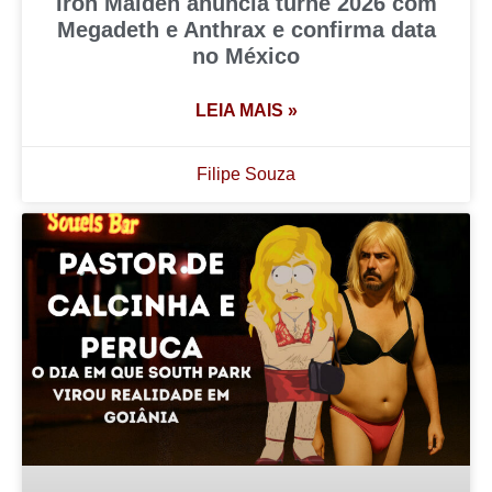
Iron Maiden anuncia turnê 2026 com
Megadeth e Anthrax e confirma data
no México
LEIA MAIS »
Filipe Souza