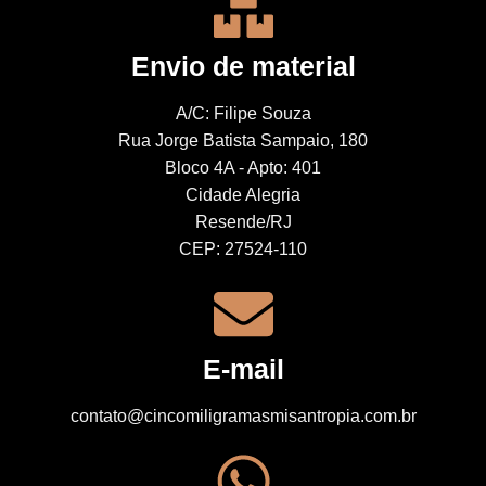
Envio de material
A/C: Filipe Souza
Rua Jorge Batista Sampaio, 180
Bloco 4A - Apto: 401
Cidade Alegria
Resende/RJ
CEP: 27524-110
E-mail
contato@cincomiligramasmisantropia.com.br