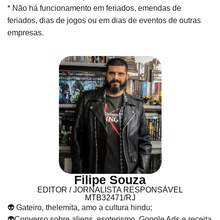
* Não há funcionamento em feriados, emendas de
feriados, dias de jogos ou em dias de eventos de outras
empresas.
Filipe Souza
EDITOR / JORNALISTA RESPONSÁVEL
MTB32471/RJ
👽 Gateiro, thelemita, amo a cultura hindu;
👽Converso sobre aliens, esoterismo, Google Ads e receita