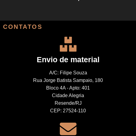
CONTATOS
Envio de material
A/C: Filipe Souza
Rua Jorge Batista Sampaio, 180
Bloco 4A - Apto: 401
Cidade Alegria
Resende/RJ
CEP: 27524-110