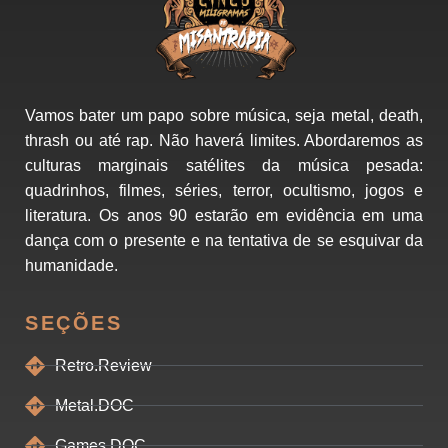
Vamos bater um papo sobre música, seja metal, death,
thrash ou até rap. Não haverá limites. Abordaremos as
culturas marginais satélites da música pesada:
quadrinhos, filmes, séries, terror, ocultismo, jogos e
literatura. Os anos 90 estarão em evidência em uma
dança com o presente e na tentativa de se esquivar da
humanidade.
SEÇÕES
Retro.Review
Metal.DOC
Games.DOC