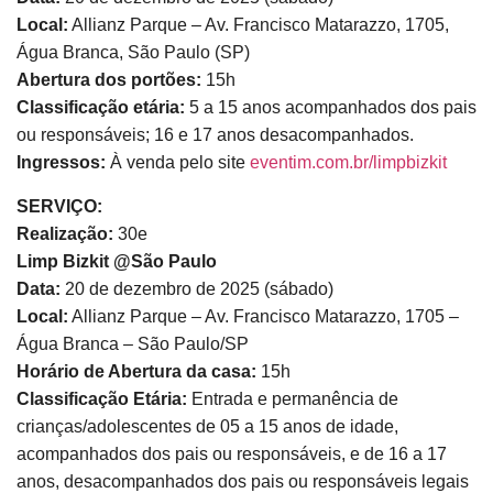
Local:
Allianz Parque – Av. Francisco Matarazzo, 1705,
Água Branca, São Paulo (SP)
Abertura dos portões:
15h
Classificação etária:
5 a 15 anos acompanhados dos pais
ou responsáveis; 16 e 17 anos desacompanhados.
Ingressos:
À venda pelo site
eventim.com.br/limpbizkit
SERVIÇO:
Realização:
30e
Limp Bizkit @São Paulo
Data:
20 de dezembro de 2025 (sábado)
Local:
Allianz Parque – Av. Francisco Matarazzo, 1705 –
Água Branca – São Paulo/SP
Horário de Abertura da casa:
15h
Classificação Etária:
Entrada e permanência de
crianças/adolescentes de 05 a 15 anos de idade,
acompanhados dos pais ou responsáveis, e de 16 a 17
anos, desacompanhados dos pais ou responsáveis legais