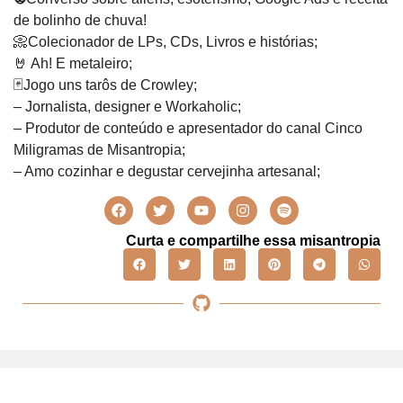
de bolinho de chuva!
📀Colecionador de LPs, CDs, Livros e histórias;
🤘 Ah! E metaleiro;
🃏Jogo uns tarôs de Crowley;
– Jornalista, designer e Workaholic;
– Produtor de conteúdo e apresentador do canal Cinco
Miligramas de Misantropia;
– Amo cozinhar e degustar cervejinha artesanal;
Curta e compartilhe essa misantropia