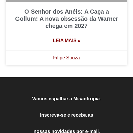
O Senhor dos Anéis: A Caça a
Gollum! A nova obsessão da Warner
chega em 2027
LEIA MAIS »
Filipe Souza
Vamos espalhar a Misantropia.
Inscreva-se e receba as
nossas novidades por e-mail.