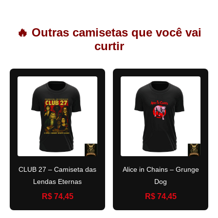
🔥 Outras camisetas que você vai
curtir
CLUB 27 – Camiseta das
Alice in Chains – Grunge
Lendas Eternas
Dog
R$ 74,45
R$ 74,45