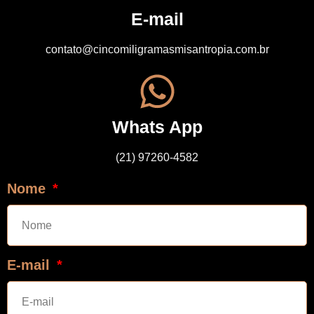
E-mail
contato@cincomiligramasmisantropia.com.br
Whats App
(21) 97260-4582
Nome
E-mail