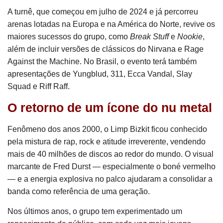
A turnê, que começou em julho de 2024 e já percorreu
arenas lotadas na Europa e na América do Norte, revive os
maiores sucessos do grupo, como
Break Stuff
e
Nookie
,
além de incluir versões de clássicos do Nirvana e Rage
Against the Machine. No Brasil, o evento terá também
apresentações de Yungblud, 311, Ecca Vandal, Slay
Squad e Riff Raff.
O retorno de um ícone do nu metal
Fenômeno dos anos 2000, o Limp Bizkit ficou conhecido
pela mistura de rap, rock e atitude irreverente, vendendo
mais de 40 milhões de discos ao redor do mundo. O visual
marcante de Fred Durst — especialmente o boné vermelho
— e a energia explosiva no palco ajudaram a consolidar a
banda como referência de uma geração.
Nos últimos anos, o grupo tem experimentado um