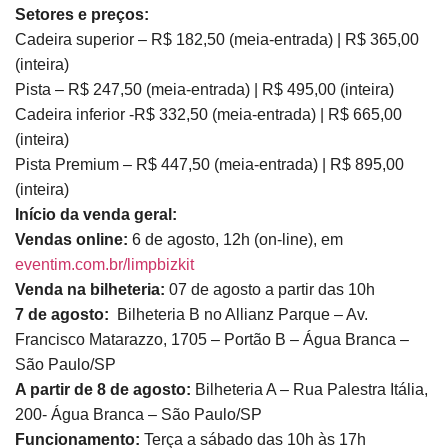
Setores e preços:
Cadeira superior – R$ 182,50 (meia-entrada) | R$ 365,00
(inteira)
Pista – R$ 247,50 (meia-entrada) | R$ 495,00 (inteira)
Cadeira inferior -R$ 332,50 (meia-entrada) | R$ 665,00
(inteira)
Pista Premium – R$ 447,50 (meia-entrada) | R$ 895,00
(inteira)
Início da venda geral:
Vendas online:
6 de agosto, 12h (on-line), em
eventim.com.br/limpbizkit
Venda na bilheteria:
07 de agosto a partir das 10h
7 de agosto:
Bilheteria B no Allianz Parque – Av.
Francisco Matarazzo, 1705 – Portão B – Água Branca –
São Paulo/SP
A partir de 8 de agosto:
Bilheteria A – Rua Palestra Itália,
200- Água Branca – São Paulo/SP
Funcionamento:
Terça a sábado das 10h às 17h