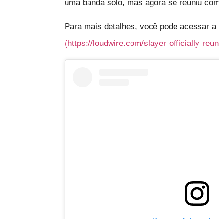
uma banda solo, mas agora se reuniu co
Para mais detalhes, você pode acessar a 
(https://loudwire.com/slayer-officially-reu