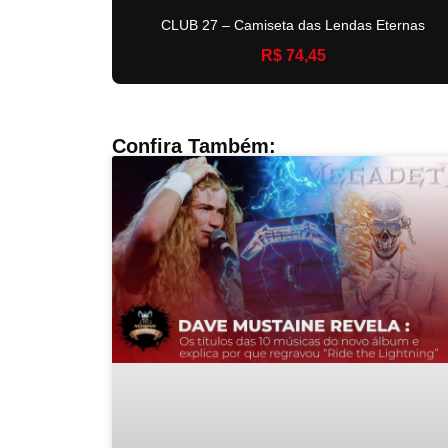
CLUB 27 – Camiseta das Lendas Eternas
R$ 74,45
Confira Também: