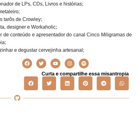
nador de LPs, CDs, Livros e histórias;
metaleiro;
s tarôs de Crowley;
sta, designer e Workaholic;
r de conteúdo e apresentador do canal Cinco Miligramas de
ia;
inhar e degustar cervejinha artesanal;
Curta e compartilhe essa misantropia