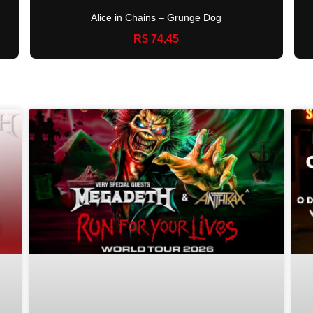
Alice in Chains – Grunge Dog
R$ 74,45