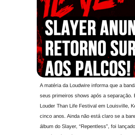
A matéria da Loudwire informa que a band
seus primeiros shows após a separação. 
Louder Than Life Festival em Louisville,
cinco anos. Ainda não está claro se a ban
álbum do Slayer, “Repentless”, foi lançad