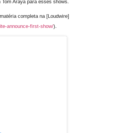
m Tom Araya para esses shows.
matéria completa na [Loudwire]
nite-announce-first-show/
).