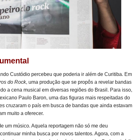
cumental
ndo Custódio percebeu que poderia ir além de Curitiba. Em
ros do Rock
, uma produção que se propôs a revelar bandas
o a cena musical em diversas regiões do Brasil. Para isso,
exicano Paulo Baron, uma das figuras mais respeitadas do
eles cruzaram o país em busca de bandas que ainda estavam
am muito a oferecer.
 de um músico. Aquela reportagem não só me deu
ontinuar minha busca por novos talentos. Agora, com a