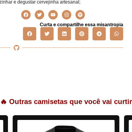
inhar e degustar cervejinha artesanal;
Curta e compartilhe essa misantropia
🔥 Outras camisetas que você vai curtir