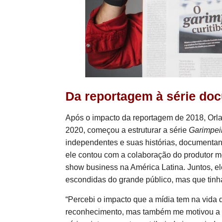
Da reportagem à série do
Após o impacto da reportagem de 2018, Orla
2020, começou a estruturar a série
Garimpei
independentes e suas histórias, documentand
ele contou com a colaboração do produtor m
show business na América Latina. Juntos, 
escondidas do grande público, mas que tinh
“Percebi o impacto que a mídia tem na vida
reconhecimento, mas também me motivou a c