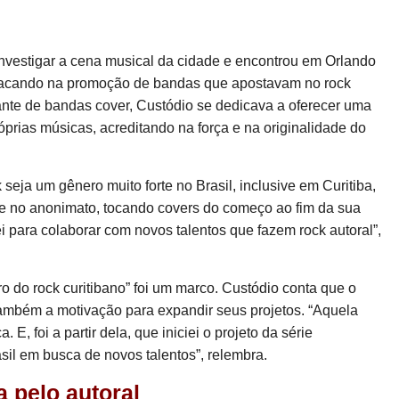
investigar a cena musical da cidade e encontrou em Orlando
acando na promoção de bandas que apostavam no rock
ante de bandas cover, Custódio se dedicava a oferecer uma
óprias músicas, acreditando na força e na originalidade do
eja um gênero muito forte no Brasil, inclusive em Curitiba,
e no anonimato, tocando covers do começo ao fim da sua
ei para colaborar com novos talentos que fazem rock autoral”,
o do rock curitibano” foi um marco. Custódio conta que o
também a motivação para expandir seus projetos. “Aquela
, foi a partir dela, que iniciei o projeto da série
asil em busca de novos talentos”, relembra.
 pelo autoral