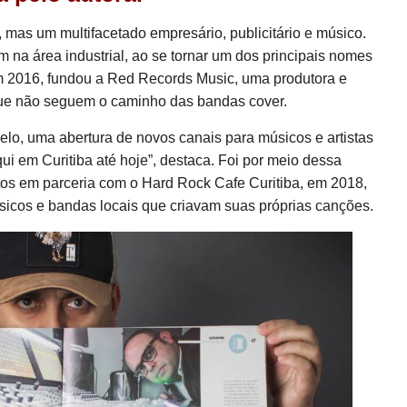
mas um multifacetado empresário, publicitário e músico.
 na área industrial, ao se tornar um dos principais nomes
m 2016, fundou a Red Records Music, uma produtora e
que não seguem o caminho das bandas cover.
elo, uma abertura de novos canais para músicos e artistas
ui em Curitiba até hoje”, destaca. Foi por meio dessa
tos em parceria com o Hard Rock Cafe Curitiba, em 2018,
sicos e bandas locais que criavam suas próprias canções.