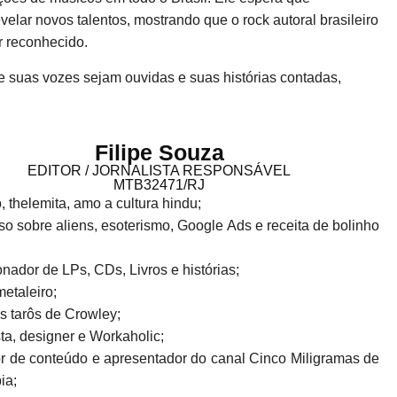
elar novos talentos, mostrando que o rock autoral brasileiro
r reconhecido.
 suas vozes sejam ouvidas e suas histórias contadas,
Filipe Souza
EDITOR / JORNALISTA RESPONSÁVEL
MTB32471/RJ
o, thelemita, amo a cultura hindu;
o sobre aliens, esoterismo, Google Ads e receita de bolinho
!
nador de LPs, CDs, Livros e histórias;
metaleiro;
s tarôs de Crowley;
sta, designer e Workaholic;
r de conteúdo e apresentador do canal Cinco Miligramas de
ia;