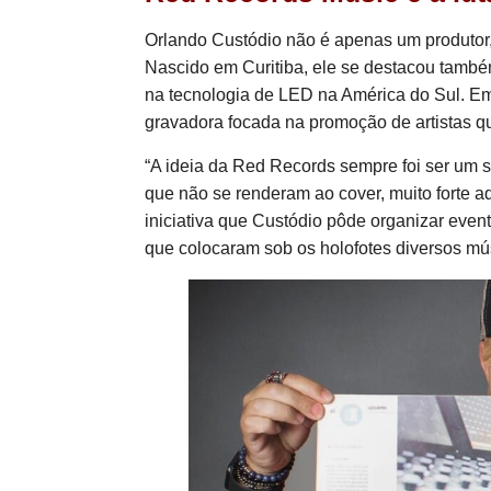
Orlando Custódio não é apenas um produtor, 
Nascido em Curitiba, ele se destacou também
na tecnologia de LED na América do Sul. E
gravadora focada na promoção de artistas 
“A ideia da Red Records sempre foi ser um s
que não se renderam ao cover, muito forte aq
iniciativa que Custódio pôde organizar even
que colocaram sob os holofotes diversos mú