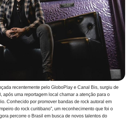
ançada recentemente pelo GloboPlay e Canal Bis, surgiu de
, após uma reportagem local chamar a atenção para o
ódio. Conhecido por promover bandas de rock autoral em
mpeiro do rock curitibano”, um reconhecimento que foi o
agora percorre o Brasil em busca de novos talentos do