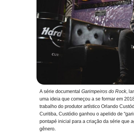
A série documental
Garimpeiros do Rock
, l
uma ideia que começou a se formar em 2018
trabalho do produtor artístico Orlando Cust
Curitiba, Custódio ganhou o apelido de “gari
pontapé inicial para a criação da série que 
gênero.