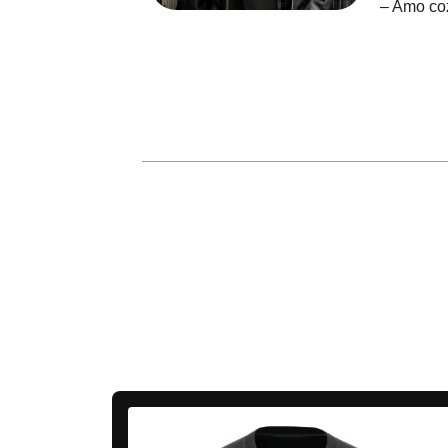
– Amo coz