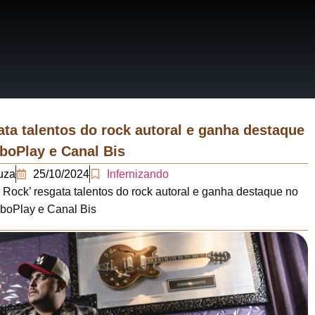
RRATIVAS
ERÁRIOS
ata talentos do rock autoral e ganha destaque
boPlay e Canal Bis
uza
25/10/2024
Infernizando
 Rock’ resgata talentos do rock autoral e ganha destaque no
boPlay e Canal Bis