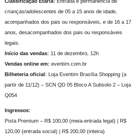
Classificação Etária:
Entrada e permanência de
crianças/adolescentes de 05 a 15 anos de idade,
acompanhados dos pais ou responsáveis, e de 16 a 17
anos, desacompanhados dos pais ou responsáveis
legais.
Início das vendas:
11 de dezembro, 12h
Vendas online em:
eventim.com.br
Bilheteria oficial:
Loja Eventim Brasília Shopping (a
partir de 11/12) – SCN QD 05 Bloco A Subsolo 2 – Loja
Q054
Ingressos:
Pista Premium – R$ 100,00 (meia-entrada legal) | R$
120,00 (entrada social) | R$ 200,00 (inteira)