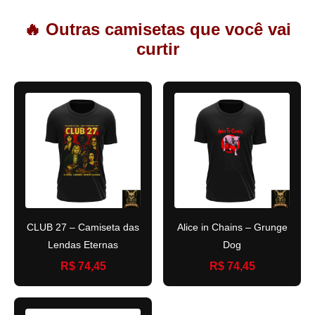
🔥 Outras camisetas que você vai
curtir
CLUB 27 – Camiseta das
Alice in Chains – Grunge
Lendas Eternas
Dog
R$ 74,45
R$ 74,45