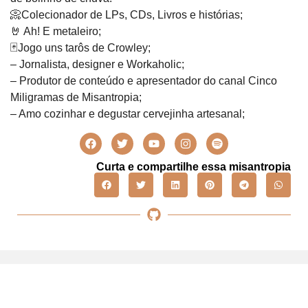
📀Colecionador de LPs, CDs, Livros e histórias;
🤘 Ah! E metaleiro;
🃏Jogo uns tarôs de Crowley;
– Jornalista, designer e Workaholic;
– Produtor de conteúdo e apresentador do canal Cinco
Miligramas de Misantropia;
– Amo cozinhar e degustar cervejinha artesanal;
Curta e compartilhe essa misantropia