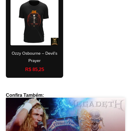
Ozzy Osbourne – Devil’s
Prayer
R$ 85,25
Confira Também: