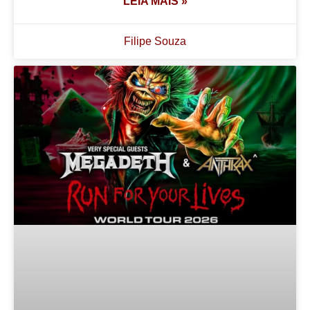
LEIA MAIS »
Filipe Souza