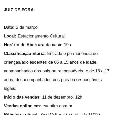
JUIZ DE FORA
Data:
2 de março
Local:
Estacionamento Cultural
Horário de Abertura da casa:
19h
Classificação Etária:
Entrada e permanência de
crianças/adolescentes de 05 a 15 anos de idade,
acompanhados dos pais ou responsáveis, e de 16 a 17
anos, desacompanhados dos pais ou responsáveis
legais.
Início das vendas:
11 de dezembro, 12h
Vendas online em:
eventim.com.br
Bilheteria oficial:
Zine Cultural (a partir de 11/12)