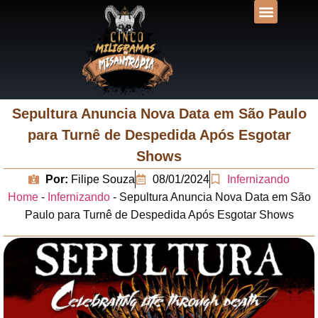
DESVENDANDO N
UNIVERSOS LIT
Sepultura Anuncia Nova Data em São Paulo
para Turnê de Despedida Após Esgotar
Shows
Por:
Filipe Souza
08/01/2024
Infernizando
Home
-
Infernizando
-
Sepultura Anuncia Nova Data em São
Paulo para Turnê de Despedida Após Esgotar Shows