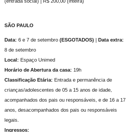
(entrada social) | R$ 200,00 (inteira)
SÃO PAULO
Data:
6 e 7 de setembro
(ESGOTADOS)
|
Data extra:
8 de setembro
Local:
Espaço Unimed
Horário de Abertura da casa:
19h
Classificação Etária:
Entrada e permanência de
crianças/adolescentes de 05 a 15 anos de idade,
acompanhados dos pais ou responsáveis, e de 16 a 17
anos, desacompanhados dos pais ou responsáveis
legais.
Ingressos: