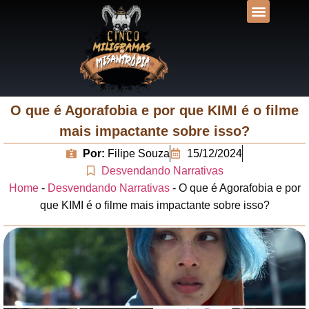
DESVENDANDO N
UNIVERSOS LIT
O que é Agorafobia e por que KIMI é o filme
mais impactante sobre isso?
Por:
Filipe Souza
15/12/2024
Desvendando Narrativas
Home
-
Desvendando Narrativas
-
O que é Agorafobia e por
que KIMI é o filme mais impactante sobre isso?