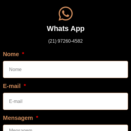
Whats App
(21) 97260-4582
Nome
E-mail
Mensagem