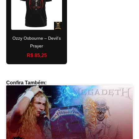
Ozzy Osbourne – Devil’s
Prayer
R$ 85,25
Confira Também: