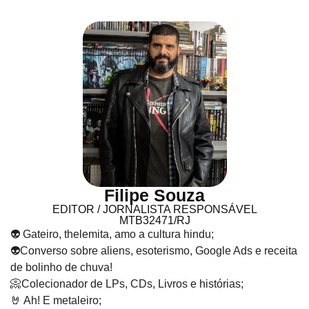
Filipe Souza
EDITOR / JORNALISTA RESPONSÁVEL
MTB32471/RJ
👽 Gateiro, thelemita, amo a cultura hindu;
👽Converso sobre aliens, esoterismo, Google Ads e receita
de bolinho de chuva!
📀Colecionador de LPs, CDs, Livros e histórias;
🤘 Ah! E metaleiro;