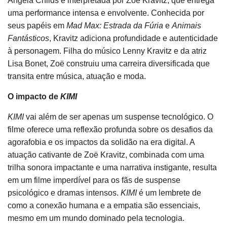
Angela Childs é interpretada por Zoë Kravitz, que entrega
uma performance intensa e envolvente. Conhecida por
seus papéis em
Mad Max: Estrada da Fúria
e
Animais
Fantásticos
, Kravitz adiciona profundidade e autenticidade
à personagem. Filha do músico Lenny Kravitz e da atriz
Lisa Bonet, Zoë construiu uma carreira diversificada que
transita entre música, atuação e moda.
O impacto de
KIMI
KIMI
vai além de ser apenas um suspense tecnológico. O
filme oferece uma reflexão profunda sobre os desafios da
agorafobia e os impactos da solidão na era digital. A
atuação cativante de Zoë Kravitz, combinada com uma
trilha sonora impactante e uma narrativa instigante, resulta
em um filme imperdível para os fãs de suspense
psicológico e dramas intensos.
KIMI
é um lembrete de
como a conexão humana e a empatia são essenciais,
mesmo em um mundo dominado pela tecnologia.