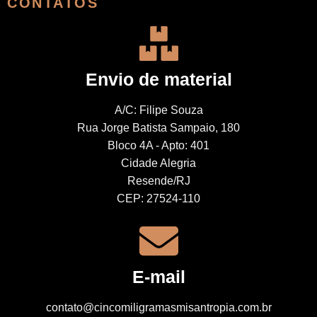
CONTATOS
Envio de material
A/C: Filipe Souza
Rua Jorge Batista Sampaio, 180
Bloco 4A - Apto: 401
Cidade Alegria
Resende/RJ
CEP: 27524-110
E-mail
contato@cincomiligramasmisantropia.com.br