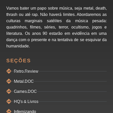
Vamos bater um papo sobre música, seja metal, death,
thrash ou até rap. Não haverá limites. Abordaremos as
culturas marginais satélites da música pesada:
quadrinhos, filmes, séries, terror, ocultismo, jogos e
literatura. Os anos 90 estarão em evidência em uma
dança com o presente e na tentativa de se esquivar da
humanidade.
SEÇÕES
Retro.Review
Metal.DOC
Games.DOC
HQ's & Livros
Infernizando