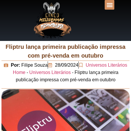
DESVENDANDO N
UNIVERSOS LIT
Fliptru lança primeira publicação impressa
com pré-venda em outubro
Por:
Filipe Souza
28/09/2024
Universos Literários
Home
-
Universos Literários
-
Fliptru lança primeira
publicação impressa com pré-venda em outubro