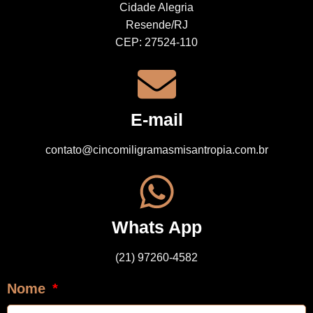
Cidade Alegria
Resende/RJ
CEP: 27524-110
E-mail
contato@cincomiligramasmisantropia.com.br
Whats App
(21) 97260-4582
Nome