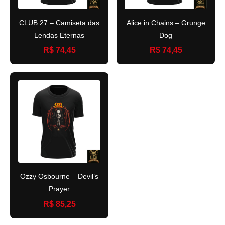
CLUB 27 – Camiseta das
Alice in Chains – Grunge
Lendas Eternas
Dog
R$ 74,45
R$ 74,45
Ozzy Osbourne – Devil’s
Prayer
R$ 85,25