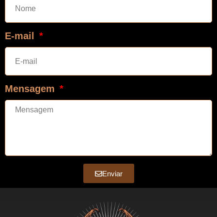
E-mail
Mensagem
Enviar