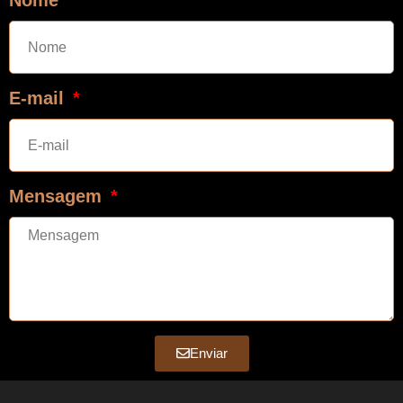
E-mail
Mensagem
Enviar