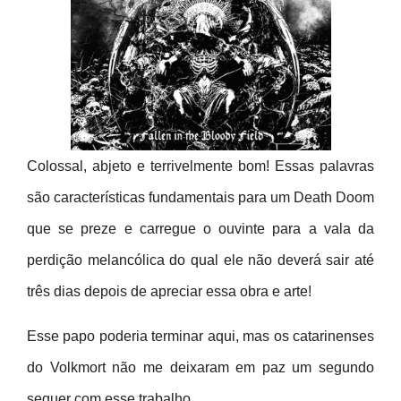
Colossal, abjeto e terrivelmente bom! Essas palavras
são características fundamentais para um Death Doom
que se preze e carregue o ouvinte para a vala da
perdição melancólica do qual ele não deverá sair até
três dias depois de apreciar essa obra e arte!
Esse papo poderia terminar aqui, mas os catarinenses
do Volkmort não me deixaram em paz um segundo
sequer com esse trabalho.