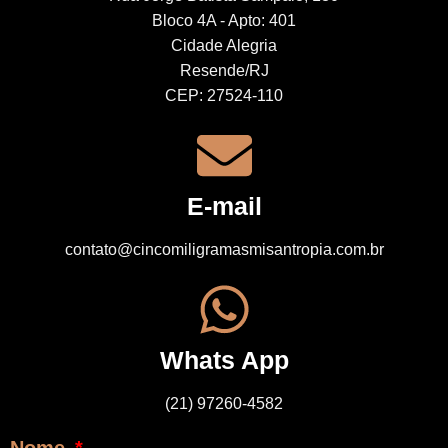
Bloco 4A - Apto: 401
Cidade Alegria
Resende/RJ
CEP: 27524-110
E-mail
contato@cincomiligramasmisantropia.com.br
Whats App
(21) 97260-4582
Nome