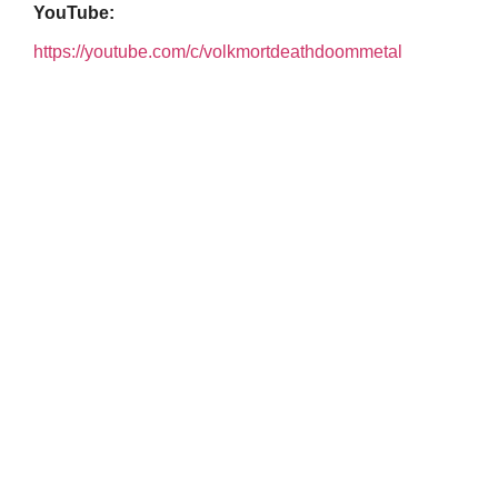
YouTube:
https://youtube.com/c/volkmortdeathdoommetal