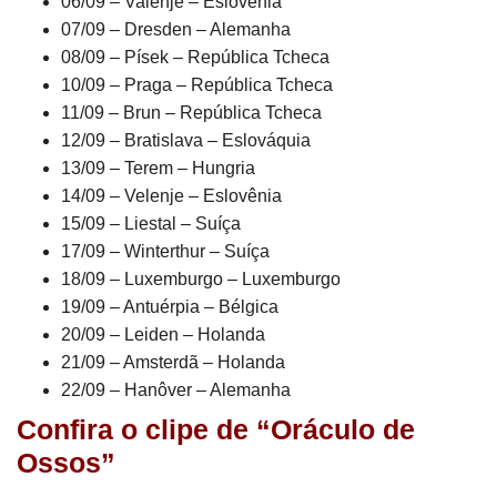
06/09 – Valenje – Eslovênia
07/09 – Dresden – Alemanha
08/09 – Písek – República Tcheca
10/09 – Praga – República Tcheca
11/09 – Brun – República Tcheca
12/09 – Bratislava – Eslováquia
13/09 – Terem – Hungria
14/09 – Velenje – Eslovênia
15/09 – Liestal – Suíça
17/09 – Winterthur – Suíça
18/09 – Luxemburgo – Luxemburgo
19/09 – Antuérpia – Bélgica
20/09 – Leiden – Holanda
21/09 – Amsterdã – Holanda
22/09 – Hanôver – Alemanha
Confira o clipe de “Oráculo de
Ossos”