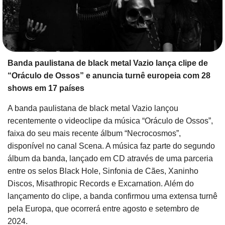
Banda paulistana de black metal Vazio lança clipe de
“Oráculo de Ossos” e anuncia turnê europeia com 28
shows em 17 países
A banda paulistana de black metal Vazio lançou
recentemente o videoclipe da música “Oráculo de Ossos”,
faixa do seu mais recente álbum “Necrocosmos”,
disponível no canal Scena. A música faz parte do segundo
álbum da banda, lançado em CD através de uma parceria
entre os selos Black Hole, Sinfonia de Cães, Xaninho
Discos, Misathropic Records e Excarnation. Além do
lançamento do clipe, a banda confirmou uma extensa turnê
pela Europa, que ocorrerá entre agosto e setembro de
2024.