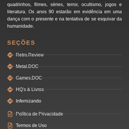
quadrinhos, filmes, séries, terror, ocultismo, jogos e
literatura. Os anos 90 estarão em evidência em uma
dança com o presente e na tentativa de se esquivar da
humanidade.
SEÇÕES
Retro.Review
Metal.DOC
Games.DOC
HQ's & Livros
Infernizando
Política de Privacidade
Termos de Uso