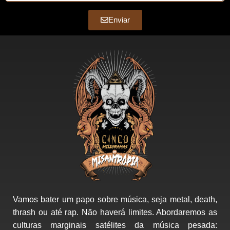
Enviar
Vamos bater um papo sobre música, seja metal, death,
thrash ou até rap. Não haverá limites. Abordaremos as
culturas marginais satélites da música pesada: