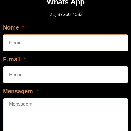
Whats App
(21) 97260-4582
Nome
E-mail
Mensagem