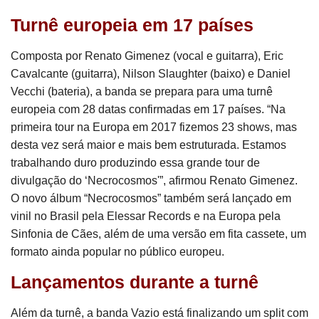
Turnê europeia em 17 países
Composta por Renato Gimenez (vocal e guitarra), Eric
Cavalcante (guitarra), Nilson Slaughter (baixo) e Daniel
Vecchi (bateria), a banda se prepara para uma turnê
europeia com 28 datas confirmadas em 17 países. “Na
primeira tour na Europa em 2017 fizemos 23 shows, mas
desta vez será maior e mais bem estruturada. Estamos
trabalhando duro produzindo essa grande tour de
divulgação do ‘Necrocosmos'”, afirmou Renato Gimenez.
O novo álbum “Necrocosmos” também será lançado em
vinil no Brasil pela Elessar Records e na Europa pela
Sinfonia de Cães, além de uma versão em fita cassete, um
formato ainda popular no público europeu.
Lançamentos durante a turnê
Além da turnê, a banda Vazio está finalizando um split com