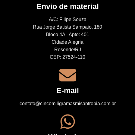
Envio de material
A/C: Filipe Souza
Rua Jorge Batista Sampaio, 180
Bloco 4A - Apto: 401
Cidade Alegria
Resende/RJ
CEP: 27524-110
E-mail
contato@cincomiligramasmisantropia.com.br