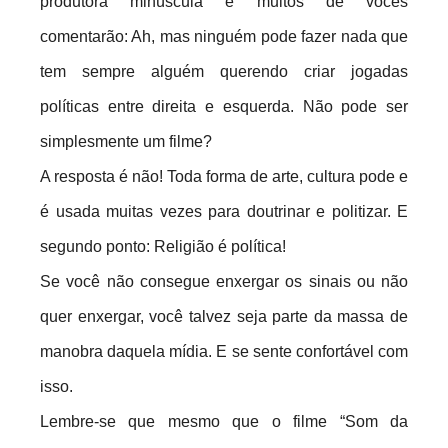
produtora minúscula e muitos de vocês
comentarão: Ah, mas ninguém pode fazer nada que
tem sempre alguém querendo criar jogadas
políticas entre direita e esquerda. Não pode ser
simplesmente um filme?
A resposta é não! Toda forma de arte, cultura pode e
é usada muitas vezes para doutrinar e politizar. E
segundo ponto: Religião é política!
Se você não consegue enxergar os sinais ou não
quer enxergar, você talvez seja parte da massa de
manobra daquela mídia. E se sente confortável com
isso.
Lembre-se que mesmo que o filme “Som da