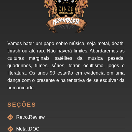
Vamos bater um papo sobre música, seja metal, death,
thrash ou até rap. Não haverá limites. Abordaremos as
culturas marginais satélites da música pesada:
quadrinhos, filmes, séries, terror, ocultismo, jogos e
literatura. Os anos 90 estarão em evidência em uma
dança com o presente e na tentativa de se esquivar da
humanidade.
SEÇÕES
Retro.Review
Metal.DOC