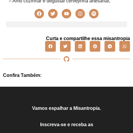
– Amo cozinhar e degustar cervejinha artesanal;
Curta e compartilhe essa misantropia
Confira Também:
Vamos espalhar a Misantropia.
Inscreva-se e receba as