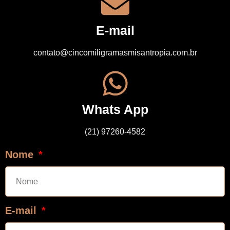
E-mail
contato@cincomiligramasmisantropia.com.br
Whats App
(21) 97260-4582
Nome
E-mail