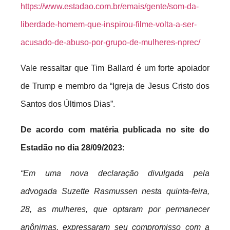
https://www.estadao.com.br/emais/gente/som-da-
liberdade-homem-que-inspirou-filme-volta-a-ser-
acusado-de-abuso-por-grupo-de-mulheres-nprec/
Vale ressaltar que Tim Ballard é um forte apoiador
de Trump e membro da “Igreja de Jesus Cristo dos
Santos dos Últimos Dias”.
De acordo com matéria publicada no site do
Estadão no dia 28/09/2023:
“Em uma nova declaração divulgada pela
advogada Suzette Rasmussen nesta quinta-feira,
28, as mulheres, que optaram por permanecer
anônimas, expressaram seu compromisso com a