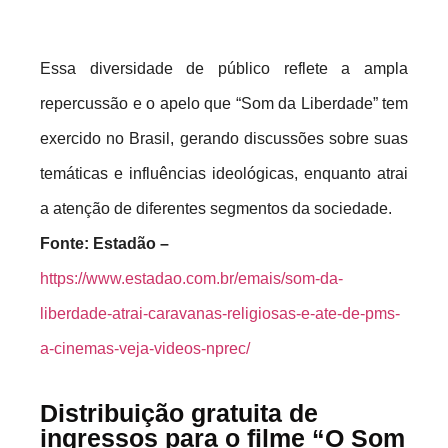
Essa diversidade de público reflete a ampla
repercussão e o apelo que “Som da Liberdade” tem
exercido no Brasil, gerando discussões sobre suas
temáticas e influências ideológicas, enquanto atrai
a atenção de diferentes segmentos da sociedade.
Fonte: Estadão –
https://www.estadao.com.br/emais/som-da-
liberdade-atrai-caravanas-religiosas-e-ate-de-pms-
a-cinemas-veja-videos-nprec/
Distribuição gratuita de
ingressos para o filme “O Som