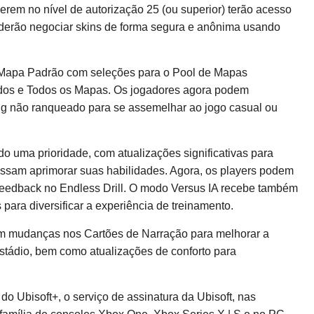
erem no nível de autorização 25 (ou superior) terão acesso
erão negociar skins de forma segura e anônima usando
 Mapa Padrão com seleções para o Pool de Mapas
s e Todos os Mapas. Os jogadores agora podem
ng não ranqueado para se assemelhar ao jogo casual ou
o uma prioridade, com atualizações significativas para
ossam aprimorar suas habilidades. Agora, os players podem
feedback no Endless Drill. O modo Versus IA recebe também
ara diversificar a experiência de treinamento.
em mudanças nos Cartões de Narração para melhorar a
tádio, bem como atualizações de conforto para
o Ubisoft+, o serviço de assinatura da Ubisoft, nas