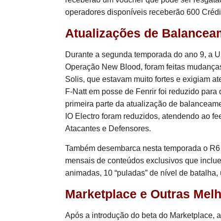
operadores disponíveis receberão 600 Crédi
Atualizações de Balancea
Durante a segunda temporada do ano 9, a Ubis
Operação New Blood, foram feitas mudança
Solis, que estavam muito fortes e exigiam a
F-Natt em posse de Fenrir foi reduzido para 
primeira parte da atualização de balanceam
IO Electro foram reduzidos, atendendo ao fe
Atacantes e Defensores.
Também desembarca nesta temporada o R6 M
mensais de conteúdos exclusivos que inclue
animadas, 10 “puladas” de nível de batalha
Marketplace e Outras Melh
Após a introdução do beta do Marketplace, a 