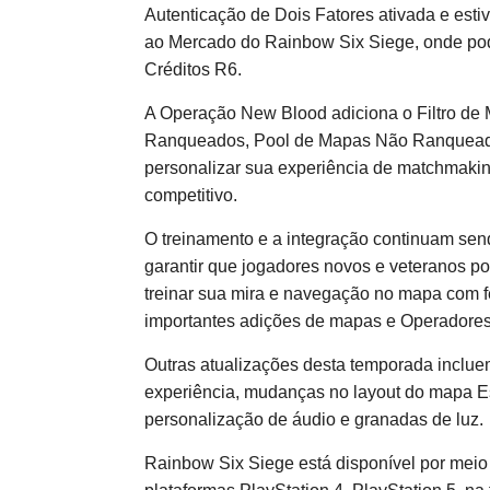
Autenticação de Dois Fatores ativada e estiv
ao Mercado do Rainbow Six Siege, onde pod
Créditos R6.
A Operação New Blood adiciona o Filtro de
Ranqueados, Pool de Mapas Não Ranqueado
personalizar sua experiência de matchmaki
competitivo.
O treinamento e a integração continuam send
garantir que jogadores novos e veteranos p
treinar sua mira e navegação no mapa com 
importantes adições de mapas e Operadores p
Outras atualizações desta temporada inclu
experiência, mudanças no layout do mapa Es
personalização de áudio e granadas de luz.
Rainbow Six Siege está disponível por meio d