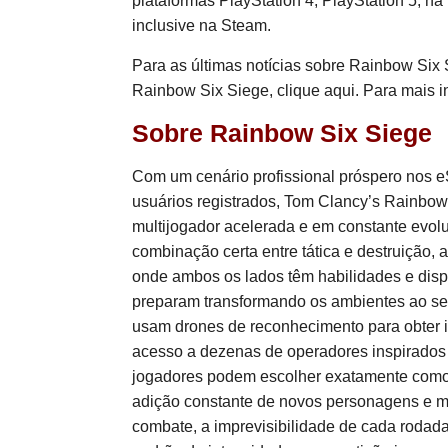
plataformas PlayStation 4, PlayStation 5, n
inclusive na Steam.
Para as últimas notícias sobre Rainbow Six 
Rainbow Six Siege, clique
aqui
. Para mais 
Sobre Rainbow Six Siege
Com um cenário profissional próspero nos 
usuários registrados, Tom Clancy’s Rainbow
multijogador acelerada e em constante evo
combinação certa entre tática e destruição,
onde ambos os lados têm habilidades e dispo
preparam transformando os ambientes ao se
usam drones de reconhecimento para obter 
acesso a dezenas de operadores inspirados
jogadores podem escolher exatamente como
adição constante de novos personagens e m
combate, a imprevisibilidade de cada roda