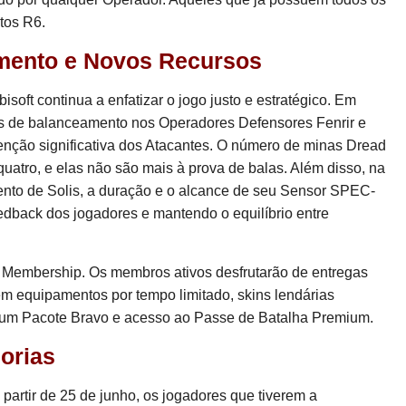
tos R6.
mento e Novos Recursos
oft continua a enfatizar o jogo justo e estratégico. Em
s de balanceamento nos Operadores Defensores Fenrir e
tenção significativa dos Atacantes. O número de minas Dread
quatro, e elas não são mais à prova de balas. Além disso, na
ento de Solis, a duração e o alcance de seu Sensor SPEC-
edback dos jogadores e mantendo o equilíbrio entre
embership. Os membros ativos desfrutarão de entregas
m equipamentos por tempo limitado, skins lendárias
, um Pacote Bravo e acesso ao Passe de Batalha Premium.
orias
partir de 25 de junho, os jogadores que tiverem a