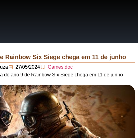
RRATIVAS
ERÁRIOS
e Rainbow Six Siege chega em 11 de junho
ouza
27/05/2024
Games.doc
 do ano 9 de Rainbow Six Siege chega em 11 de junho