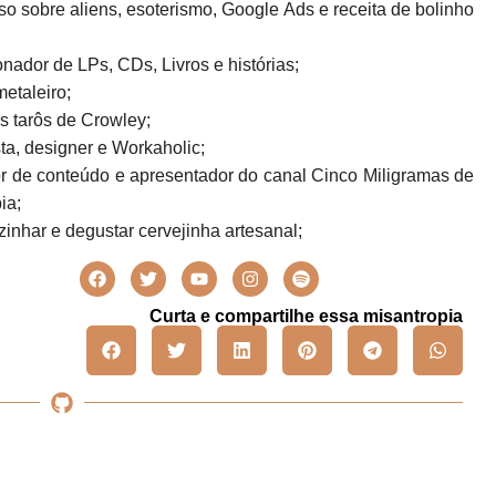
o sobre aliens, esoterismo, Google Ads e receita de bolinho
!
nador de LPs, CDs, Livros e histórias;
metaleiro;
s tarôs de Crowley;
sta, designer e Workaholic;
r de conteúdo e apresentador do canal Cinco Miligramas de
ia;
inhar e degustar cervejinha artesanal;
Curta e compartilhe essa misantropia