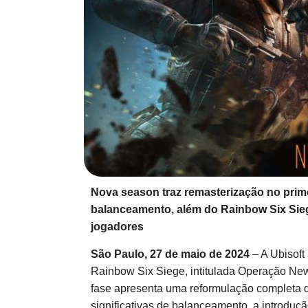
Nova season traz remasterização no prime
balanceamento, além do Rainbow Six Sie
jogadores
São Paulo, 27 de maio de 2024
– A Ubisoft
Rainbow Six Siege, intitulada Operação Ne
fase apresenta uma reformulação completa d
significativas de balanceamento, a introduç