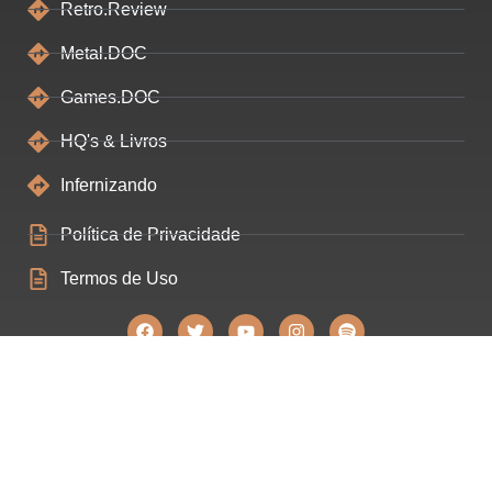
Retro.Review
Metal.DOC
Games.DOC
HQ's & Livros
Infernizando
Política de Privacidade
Termos de Uso
Construído ❤ por Filipe Souza - Estratégias Digitais