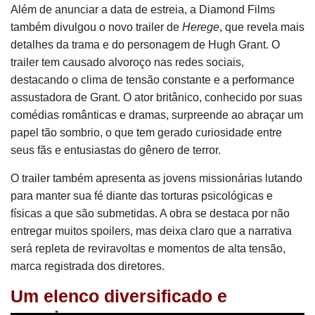
Além de anunciar a data de estreia, a Diamond Films
também divulgou o novo trailer de
Herege
, que revela mais
detalhes da trama e do personagem de Hugh Grant. O
trailer tem causado alvoroço nas redes sociais,
destacando o clima de tensão constante e a performance
assustadora de Grant. O ator britânico, conhecido por suas
comédias românticas e dramas, surpreende ao abraçar um
papel tão sombrio, o que tem gerado curiosidade entre
seus fãs e entusiastas do gênero de terror.
O trailer também apresenta as jovens missionárias lutando
para manter sua fé diante das torturas psicológicas e
físicas a que são submetidas. A obra se destaca por não
entregar muitos spoilers, mas deixa claro que a narrativa
será repleta de reviravoltas e momentos de alta tensão,
marca registrada dos diretores.
Um elenco diversificado e