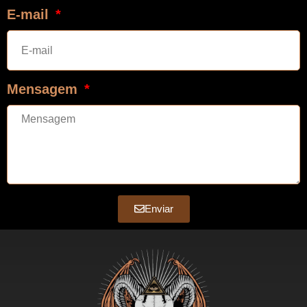
E-mail
Mensagem
Enviar