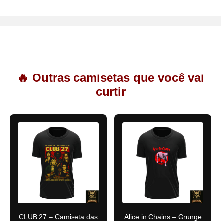
🔥 Outras camisetas que você vai
curtir
CLUB 27 – Camiseta das
Alice in Chains – Grunge