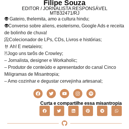
Filipe Souza
EDITOR / JORNALISTA RESPONSÁVEL
MTB32471/RJ
👽 Gateiro, thelemita, amo a cultura hindu;
👽Converso sobre aliens, esoterismo, Google Ads e receita
de bolinho de chuva!
📀Colecionador de LPs, CDs, Livros e histórias;
🤘 Ah! E metaleiro;
🃏Jogo uns tarôs de Crowley;
– Jornalista, designer e Workaholic;
– Produtor de conteúdo e apresentador do canal Cinco
Miligramas de Misantropia;
– Amo cozinhar e degustar cervejinha artesanal;
Curta e compartilhe essa misantropia