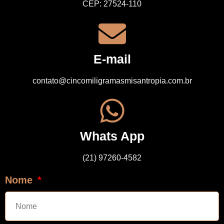
CEP: 27524-110
E-mail
contato@cincomiligramasmisantropia.com.br
Whats App
(21) 97260-4582
Nome