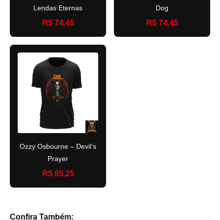
Lendas Eternas
Dog
R$ 74,45
R$ 74,45
Ozzy Osbourne – Devil’s
Prayer
R$ 85,25
Confira Também: