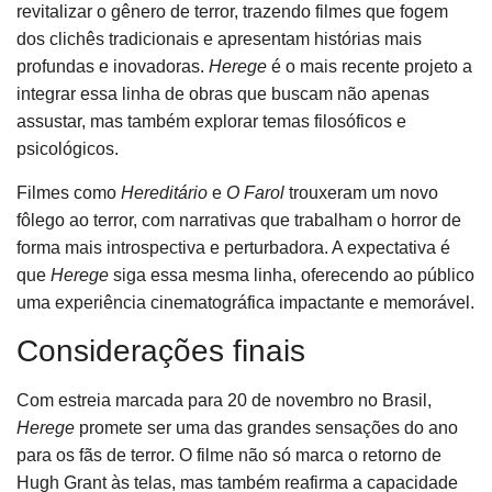
revitalizar o gênero de terror, trazendo filmes que fogem
dos clichês tradicionais e apresentam histórias mais
profundas e inovadoras.
Herege
é o mais recente projeto a
integrar essa linha de obras que buscam não apenas
assustar, mas também explorar temas filosóficos e
psicológicos.
Filmes como
Hereditário
e
O Farol
trouxeram um novo
fôlego ao terror, com narrativas que trabalham o horror de
forma mais introspectiva e perturbadora. A expectativa é
que
Herege
siga essa mesma linha, oferecendo ao público
uma experiência cinematográfica impactante e memorável.
Considerações finais
Com estreia marcada para 20 de novembro no Brasil,
Herege
promete ser uma das grandes sensações do ano
para os fãs de terror. O filme não só marca o retorno de
Hugh Grant às telas, mas também reafirma a capacidade