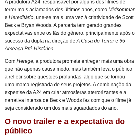
A produtora A24, responsável por alguns dos filmes de
terror mais aclamados dos últimos anos, como
Midsommar
e
Hereditário
, une-se mais uma vez à criatividade de Scott
Beck e Bryan Woods. A parceria tem gerado grandes
expectativas entre os fãs do gênero, principalmente após o
sucesso da dupla na direção de
A Casa do Terror
e
65 –
Ameaça Pré-Histórica
.
Com
Herege
, a produtora promete entregar mais uma obra
que não apenas causa medo, mas também leva o público
a refletir sobre questões profundas, algo que se tornou
uma marca registrada de seus projetos. A combinação da
expertise da A24 em criar atmosferas aterrorizantes e a
narrativa intensa de Beck e Woods faz com que o filme já
seja considerado um dos mais aguardados do ano.
O novo trailer e a expectativa do
público