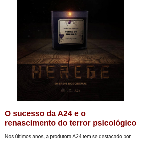
O sucesso da A24 e o
renascimento do terror psicológico
Nos últimos anos, a produtora A24 tem se destacado por