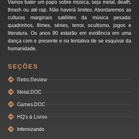
Vamos bater um papo sobre música, seja metal, death,
thrash ou até rap. Não haverá limites. Abordaremos as
culturas marginais satélites da música pesada:
quadrinhos, filmes, séries, terror, ocultismo, jogos e
literatura. Os anos 90 estarão em evidência em uma
dança com o presente e na tentativa de se esquivar da
humanidade.
SEÇÕES
Retro.Review
Metal.DOC
Games.DOC
HQ's & Livros
Infernizando