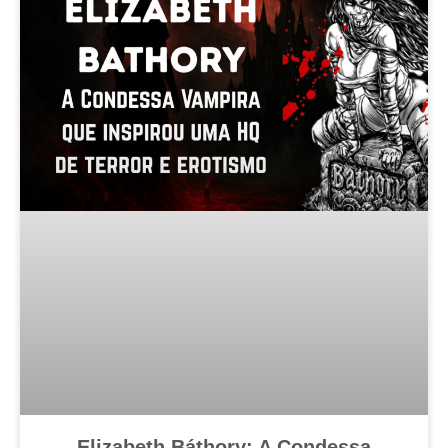
Elizabeth Báthory: A Condessa