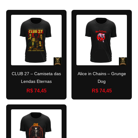
CLUB 27 – Camiseta das
Alice in Chains – Grunge
Lendas Eternas
Dog
R$ 74,45
R$ 74,45