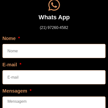
Whats App
(21) 97260-4582
Nome
E-mail
Mensagem