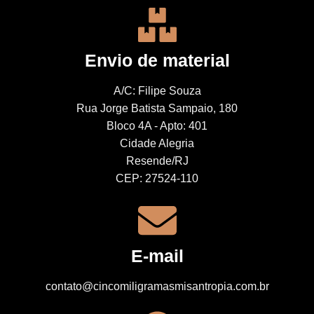
Envio de material
A/C: Filipe Souza
Rua Jorge Batista Sampaio, 180
Bloco 4A - Apto: 401
Cidade Alegria
Resende/RJ
CEP: 27524-110
E-mail
contato@cincomiligramasmisantropia.com.br