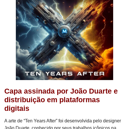
Capa assinada por João Duarte e
distribuição em plataformas
digitais
A arte de “Ten Years After” foi desenvolvida pelo designer
João Duarte, conhecido por seus trabalhos icônicos na