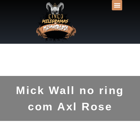
DESVENDANDO N
UNIVERSOS LIT
Mick Wall no ring
com Axl Rose