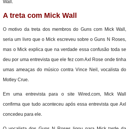
Wall.
A treta com Mick Wall
O motivo da treta dos membros do Guns com Mick Wall,
seria um livro que o Mick escreveu sobre o Guns N Roses,
mas o Mick explica que na verdade essa confusão toda se
deu por uma entrevista que ele fez com Axl Rose onde tinha
umas ameaças do músico contra Vince Neil, vocalista do
Motley Crue.
Em uma entrevista para o site Wired.com, Mick Wall
confirma que tudo aconteceu após essa entrevista que Axl
concedeu para ele.
O vocalista dos Guns N Roses ligou para Mick tarde da