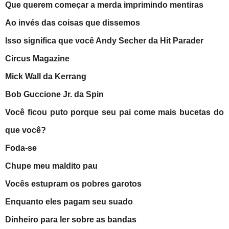
Que querem começar a merda imprimindo mentiras
Ao invés das coisas que dissemos
Isso significa que você Andy Secher da Hit Parader
Circus Magazine
Mick Wall da Kerrang
Bob Guccione Jr. da Spin
Você ficou puto porque seu pai come mais bucetas do
que você?
Foda-se
Chupe meu maldito pau
Vocês estupram os pobres garotos
Enquanto eles pagam seu suado
Dinheiro para ler sobre as bandas