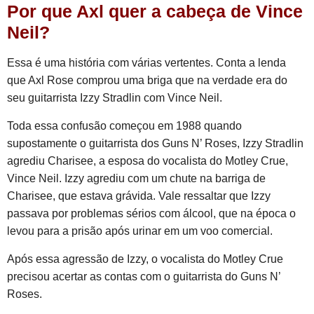
Por que Axl quer a cabeça de Vince
Neil?
Essa é uma história com várias vertentes. Conta a lenda
que Axl Rose comprou uma briga que na verdade era do
seu guitarrista Izzy Stradlin com Vince Neil.
Toda essa confusão começou em 1988 quando
supostamente o guitarrista dos Guns N’ Roses, Izzy Stradlin
agrediu Charisee, a esposa do vocalista do Motley Crue,
Vince Neil. Izzy agrediu com um chute na barriga de
Charisee, que estava grávida. Vale ressaltar que Izzy
passava por problemas sérios com álcool, que na época o
levou para a prisão após urinar em um voo comercial.
Após essa agressão de Izzy, o vocalista do Motley Crue
precisou acertar as contas com o guitarrista do Guns N’
Roses.