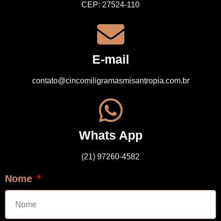
CEP: 27524-110
E-mail
contato@cincomiligramasmisantropia.com.br
Whats App
(21) 97260-4582
Nome