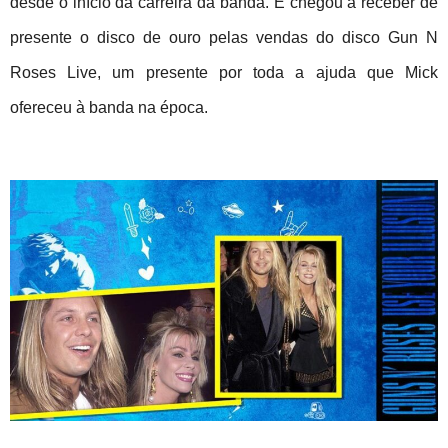
desde o início da carreira da banda. E chegou a receber de
presente o disco de ouro pelas vendas do disco Gun N
Roses Live, um presente por toda a ajuda que Mick
ofereceu à banda na época.