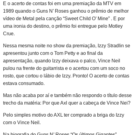
E o acerto de contas foi em uma premiação da MTV em
1989 quando o Guns N’ Roses ganhou o prêmio de melhor
vídeo de Metal pela canção “Sweet Child O’ Mine” . E por
uma ironia do destino, o prêmio foi entregue pelo Motley
Crue.
Nessa mesma noite no show da premiação, Izzy Stradlin se
apresentou junto com o Tom Petty e ao final da
apresentação, quando Izzy deixava o palco, Vince Neil
pulou na frente do guitarrista e o acertou com um soco no
rosto, que cortou o lábio de Izzy. Pronto! O acerto de contas
estava consumado.
Mas não acaba por aí e também não respondo o título desse
trecho da matéria: Por que Axl quer a cabeça de Vince Nei?
Pelo simples motivo do AXL ter comprado a briga do Izzy
com o Vince Neil.
Na biografia do Guns N’ Roses “Os últimos Gigantes”,