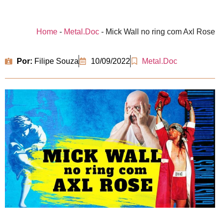
Home
-
Metal.Doc
-
Mick Wall no ring com Axl Rose
Por:
Filipe Souza
10/09/2022
Metal.Doc