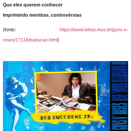
Que eles querem conhecer
Imprimindo mentiras, controvérsias
(fonte:
https://www.letras.mus.br/guns-n-
roses/17116/traducao.html
)