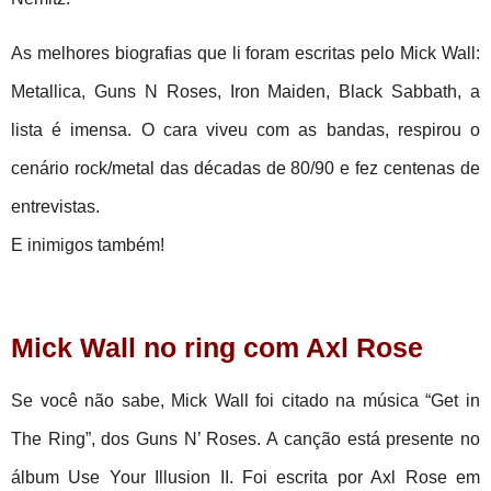
As melhores biografias que li foram escritas pelo Mick Wall:
Metallica, Guns N Roses, Iron Maiden, Black Sabbath, a
lista é imensa. O cara viveu com as bandas, respirou o
cenário rock/metal das décadas de 80/90 e fez centenas de
entrevistas.
E inimigos também!
Mick Wall no ring com Axl Rose
Se você não sabe, Mick Wall foi citado na música “Get in
The Ring”, dos Guns N’ Roses. A canção está presente no
álbum Use Your Illusion II. Foi escrita por Axl Rose em