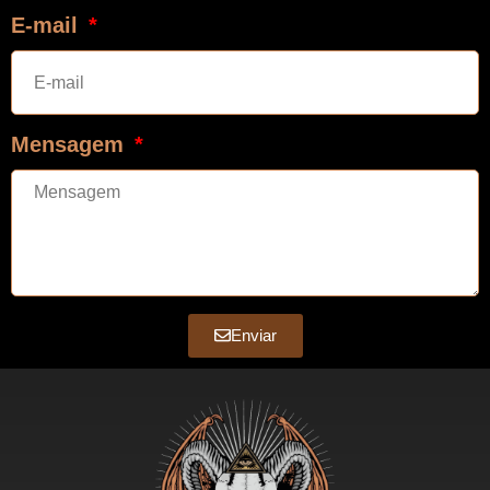
E-mail
Mensagem
Enviar