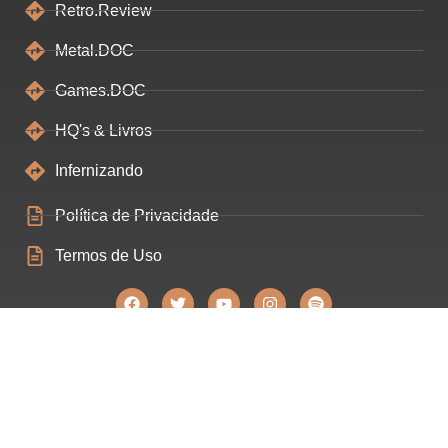
Retro.Review
Metal.DOC
Games.DOC
HQ's & Livros
Infernizando
Política de Privacidade
Termos de Uso
Construído ❤ por Filipe Souza - Estratégias Digitais