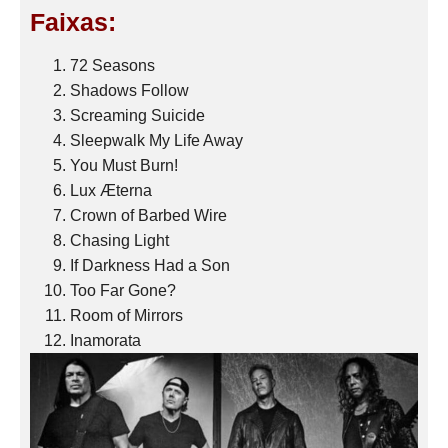
Faixas:
72 Seasons
Shadows Follow
Screaming Suicide
Sleepwalk My Life Away
You Must Burn!
Lux Æterna
Crown of Barbed Wire
Chasing Light
If Darkness Had a Son
Too Far Gone?
Room of Mirrors
Inamorata