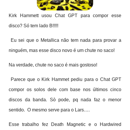
Kirk Hammett usou Chat GPT para compor esse
disco?
Só tem lado B!!!!!
Eu sei que o Metallica não tem nada para provar a
ninguém, mas esse disco novo é um chute no saco!
Na verdade, chute no saco é mais gostoso!
Parece que o Kirk Hammet pediu para o Chat GPT
compor os solos dele com base nos últimos cinco
discos da banda. Sò pode, pq nada faz o menor
sentido. O mesmo serve para o Lars….
Esse trabalho fez Death Magnetic e o Hardwired