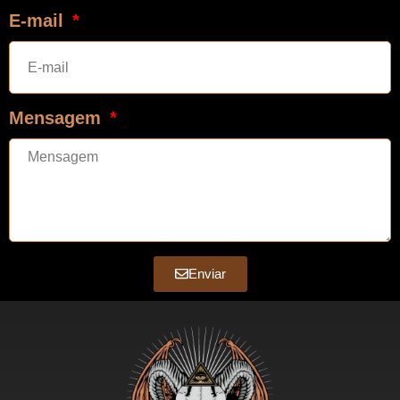
E-mail
Mensagem
Enviar