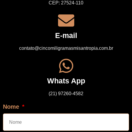
CEP: 27524-110
E-mail
contato@cincomiligramasmisantropia.com.br
Whats App
(21) 97260-4582
Nome