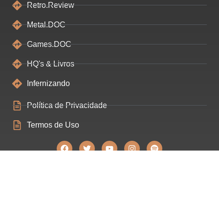
Retro.Review
Metal.DOC
Games.DOC
HQ's & Livros
Infernizando
Política de Privacidade
Termos de Uso
Construído ❤ por Filipe Souza - Estratégias Digitais