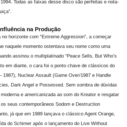
 1994. Todas as faixas desse disco são perfeitas e nota-
uiça”.
nfluência na Produção
 no horizonte com “Extreme Aggression”, a começar
 que naquele momento ostentava seu nome como uma
uando assinou o multiplatinado “Peace Sells, But Who’s
 em diante, o cara foi o ponto chave de clássicos do
– 1987), Nuclear Assault (Game Over/1987 e Handle
ncies, Dark Angel e Possessed. Sem sombra de dúvidas
a moderna e americanizada ao som do Kreator e resgatar
e os seus contemporâneos Sodom e Destruction
to, já que em 1989 lançava o clássico Agent Orange,
ída do Schimer após o lançamento do Live Without