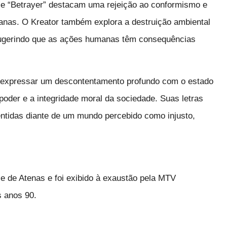
 e “Betrayer” destacam uma rejeição ao conformismo e
anas. O Kreator também explora a destruição ambiental
sugerindo que as ações humanas têm consequências
 expressar um descontentamento profundo com o estado
poder e a integridade moral da sociedade. Suas letras
entidas diante de um mundo percebido como injusto,
le de Atenas e foi exibido à exaustão pela MTV
s anos 90.