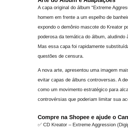
A capa original do álbum “Extreme Aggres
homem em frente a um espelho de banheiro
expondo o demônio mascote do Kreator po
poderosa da temática do álbum, aludindo à
Mas essa capa foi rapidamente substituíd
questões de censura.
A nova arte, apresentou uma imagem mais 
evitar capas de álbuns controversas. A dec
como um movimento estratégico para alca
controvérsias que poderiam limitar sua ac
Compre na Shopee e ajude o Can
✅ CD Kreator – Extreme Aggression (Dig