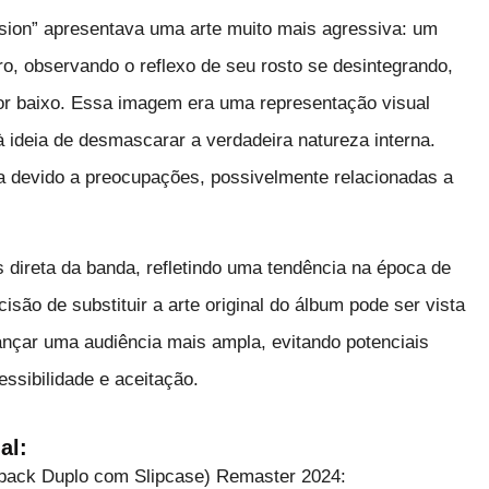
sion” apresentava uma arte muito mais agressiva: um
, observando o reflexo de seu rosto se desintegrando,
r baixo. Essa imagem era uma representação visual
 ideia de desmascarar a verdadeira natureza interna.
a devido a preocupações, possivelmente relacionadas a
direta da banda, refletindo uma tendência na época de
isão de substituir a arte original do álbum pode ser vista
nçar uma audiência mais ampla, evitando potenciais
essibilidade e aceitação.
al:
ipack Duplo com Slipcase) Remaster 2024: