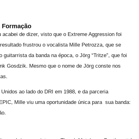
a Formação
u acabei de dizer, visto que o Extreme Aggression foi
esultado frustrou o vocalista Mille Petrozza, que se
guitarrista da banda na época, o Jörg “Tritze”, que foi
rank Gosdzik. Mesmo que o nome de Jörg conste nos
tas.
 Unidos ao lado do DRI em 1988, e da parceria
EPIC, Mille viu uma oportunidade única para sua banda:
ão.