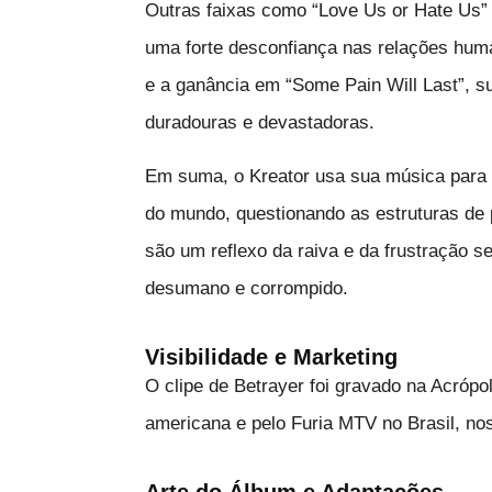
Outras faixas como “Love Us or Hate Us”
uma forte desconfiança nas relações hum
e a ganância em “Some Pain Will Last”, 
duradouras e devastadoras.
Em suma, o Kreator usa sua música para
do mundo, questionando as estruturas de 
são um reflexo da raiva e da frustração s
desumano e corrompido.
Visibilidade e Marketing
O clipe de Betrayer foi gravado na Acrópo
americana e pelo Furia MTV no Brasil, no
Arte do Álbum e Adaptações