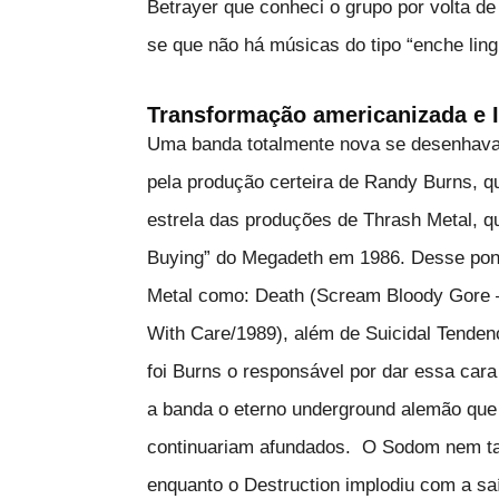
Betrayer que conheci o grupo por volta de
se que não há músicas do tipo “enche ling
Transformação americanizada e I
Uma banda totalmente nova se desenhava
pela produção certeira de Randy Burns,
estrela das produções de Thrash Metal, q
Buying” do Megadeth em 1986. Desse ponto
Metal como: Death (Scream Bloody Gore 
With Care/1989), além de Suicidal Tende
foi Burns o responsável por dar essa car
a banda o eterno underground alemão qu
continuariam afundados. O Sodom nem tan
enquanto o Destruction implodiu com a sa