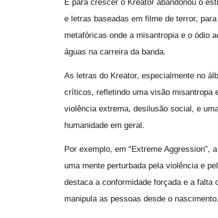
E para crescer o Kreator abandonou o est
e letras baseadas em filme de terror, par
metafóricas onde a misantropia e o ódio 
águas na carreira da banda.
As letras do Kreator, especialmente no 
críticos, refletindo uma visão misantropa
violência extrema, desilusão social, e um
humanidade em geral.
Por exemplo, em “Extreme Aggression”, a
uma mente perturbada pela violência e pel
destaca a conformidade forçada e a falta 
manipula as pessoas desde o nascimento