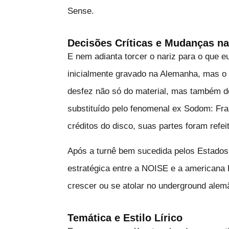
Sense.
Decisões Críticas e Mudanças n
E nem adianta torcer o nariz para o que e
inicialmente gravado na Alemanha, mas o r
desfez não só do material, mas também do 
substituído pelo fenomenal ex Sodom: F
créditos do disco, suas partes foram refei
Após a turnê bem sucedida pelos Estados
estratégica entre a NOISE e a americana 
crescer ou se atolar no underground alem
Temática e Estilo Lírico