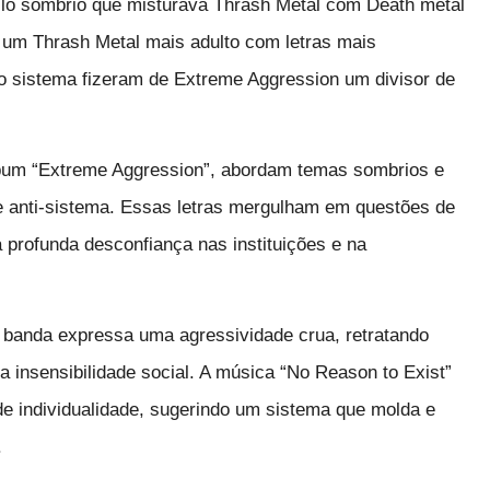
ilo sombrio que misturava Thrash Metal com Death metal
a um Thrash Metal mais adulto com letras mais
ao sistema fizeram de Extreme Aggression um divisor de
álbum “Extreme Aggression”, abordam temas sombrios e
 e anti-sistema. Essas letras mergulham em questões de
a profunda desconfiança nas instituições e na
 banda expressa uma agressividade crua, retratando
a insensibilidade social. A música “No Reason to Exist”
de individualidade, sugerindo um sistema que molda e
.