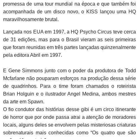
promessa de uma tour mundial na época e que também foi
acompanhada de um disco novo, o KISS lançou uma HQ
maravilhosamente brutal.
Lançada nos EUA em 1997, a HQ Psycho Circus teve cerca
de 31 edições, mas para o Brasil vieram as seis primeiras
que foram reunidas em três partes lançadas quinzenalmente
pela editora Abril em 1997.
E Gene Simmons junto com o poder da produtora de Todd
Mcfarlane não pouparam esforços na produção dessa série
de quadrinhos. Para o time foram chamados o roteirista
Brian Holguin e o ilustrador Angel Medina, ambos mestres
da arte em Spawn.
O fio condutor das histórias desse gibi é um circo itinerante
de horror que por onde passa atrai a atenção de moradores
locais, alguns deles se envolvem pelas misteriosas criaturas
sobrenaturais mais conhecidas como “Os quatro que são