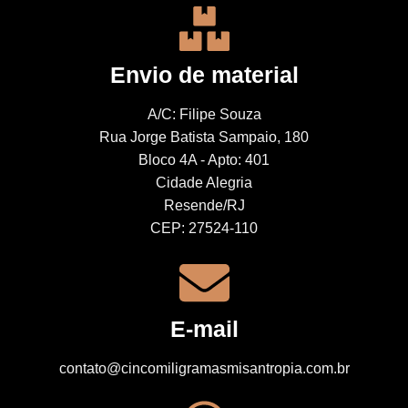
Envio de material
A/C: Filipe Souza
Rua Jorge Batista Sampaio, 180
Bloco 4A - Apto: 401
Cidade Alegria
Resende/RJ
CEP: 27524-110
E-mail
contato@cincomiligramasmisantropia.com.br