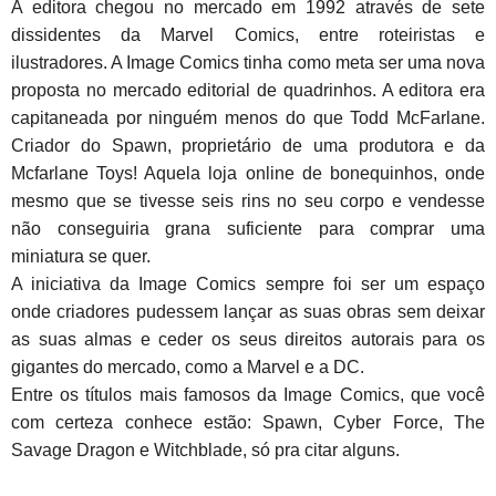
A editora chegou no mercado em 1992 através de sete
dissidentes da Marvel Comics, entre roteiristas e
ilustradores. A Image Comics tinha como meta ser uma nova
proposta no mercado editorial de quadrinhos. A editora era
capitaneada por ninguém menos do que Todd McFarlane.
Criador do Spawn, proprietário de uma produtora e da
Mcfarlane Toys! Aquela loja online de bonequinhos, onde
mesmo que se tivesse seis rins no seu corpo e vendesse
não conseguiria grana suficiente para comprar uma
miniatura se quer.
A iniciativa da Image Comics sempre foi ser um espaço
onde criadores pudessem lançar as suas obras sem deixar
as suas almas e ceder os seus direitos autorais para os
gigantes do mercado, como a Marvel e a DC.
Entre os títulos mais famosos da Image Comics, que você
com certeza conhece estão: Spawn, Cyber Force, The
Savage Dragon e Witchblade, só pra citar alguns.