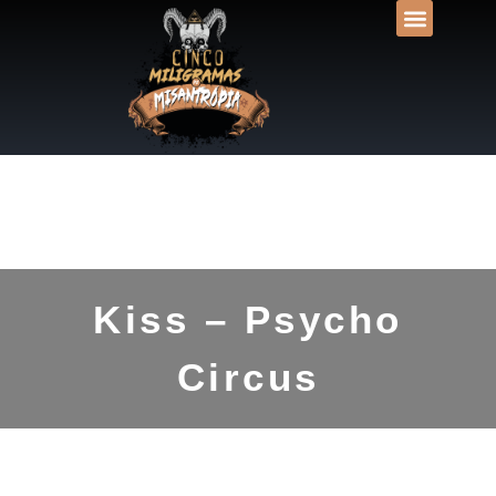
DESVENDANDO N
UNIVERSOS LIT
Kiss – Psycho
Circus