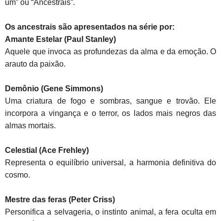
um” ou “Ancestrais”.
Os ancestrais são apresentados na série por:
Amante Estelar (Paul Stanley)
Aquele que invoca as profundezas da alma e da emoção. O
arauto da paixão.
Demônio (Gene Simmons)
Uma criatura de fogo e sombras, sangue e trovão. Ele
incorpora a vingança e o terror, os lados mais negros das
almas mortais.
Celestial (Ace Frehley)
Representa o equilíbrio universal, a harmonia definitiva do
cosmo.
Mestre das feras (Peter Criss)
Personifica a selvageria, o instinto animal, a fera oculta em