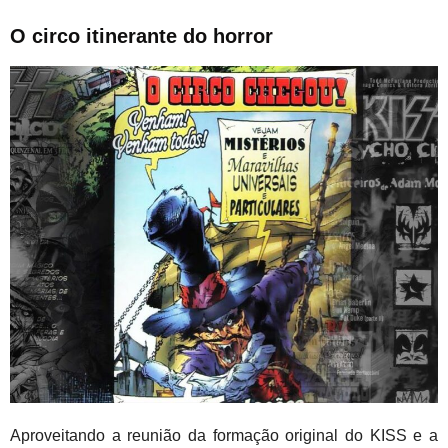
O circo itinerante do horror
Aproveitando a reunião da formação original do KISS e a