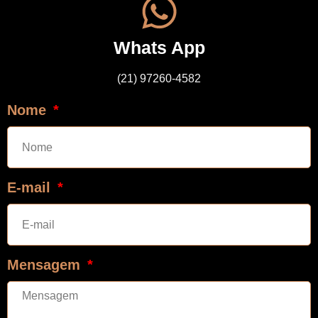
Whats App
(21) 97260-4582
Nome
E-mail
Mensagem