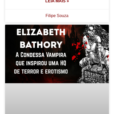
LEIA MAIS »
Filipe Souza