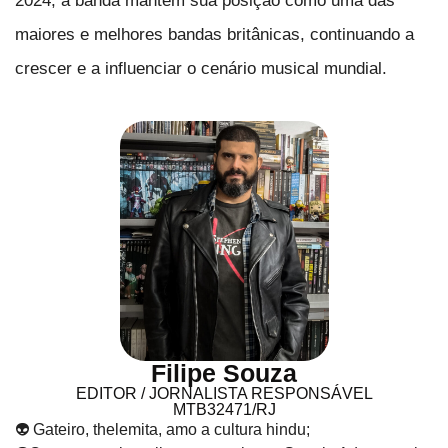
2024, a banda mantém sua posição como uma das
maiores e melhores bandas britânicas, continuando a
crescer e a influenciar o cenário musical mundial.
Filipe Souza
EDITOR / JORNALISTA RESPONSÁVEL
MTB32471/RJ
👽 Gateiro, thelemita, amo a cultura hindu;