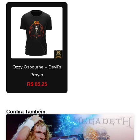
Ozzy Osbourne – Devil’s
Prayer
R$ 85,25
Confira Também: