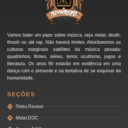
Vamos bater um papo sobre música, seja metal, death,
thrash ou até rap. Não haverá limites. Abordaremos as
culturas marginais satélites da música pesada:
quadrinhos, filmes, séries, terror, ocultismo, jogos e
literatura. Os anos 90 estarão em evidência em uma
dança com o presente e na tentativa de se esquivar da
humanidade.
SEÇÕES
Retro.Review
Metal.DOC