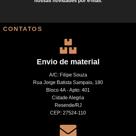
nossas novidades por e-mail.
CONTATOS
Envio de material
A/C: Filipe Souza
Rua Jorge Batista Sampaio, 180
Bloco 4A - Apto: 401
Cidade Alegria
Resende/RJ
CEP: 27524-110