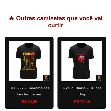
🔥 Outras camisetas que você vai
curtir
CLUB 27 – Camiseta das
Alice in Chains – Grunge
Lendas Eternas
Dog
R$ 74,45
R$ 74,45