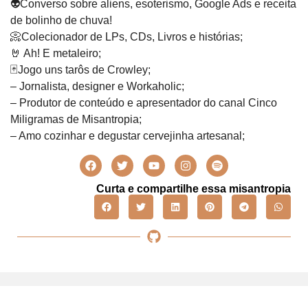
👽Converso sobre aliens, esoterismo, Google Ads e receita
de bolinho de chuva!
📀Colecionador de LPs, CDs, Livros e histórias;
🤘 Ah! E metaleiro;
🃏Jogo uns tarôs de Crowley;
– Jornalista, designer e Workaholic;
– Produtor de conteúdo e apresentador do canal Cinco
Miligramas de Misantropia;
– Amo cozinhar e degustar cervejinha artesanal;
Curta e compartilhe essa misantropia