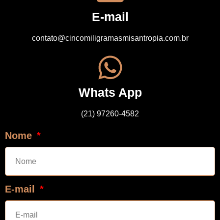
E-mail
contato@cincomiligramasmisantropia.com.br
Whats App
(21) 97260-4582
Nome
E-mail