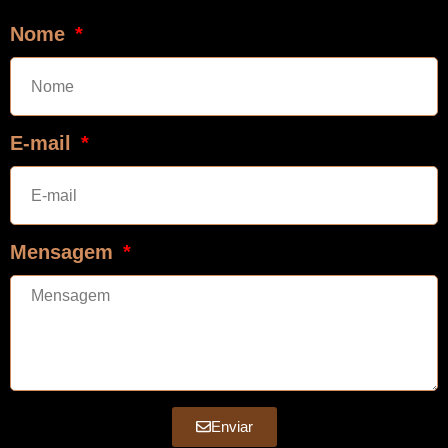
Nome
E-mail
Mensagem
Enviar