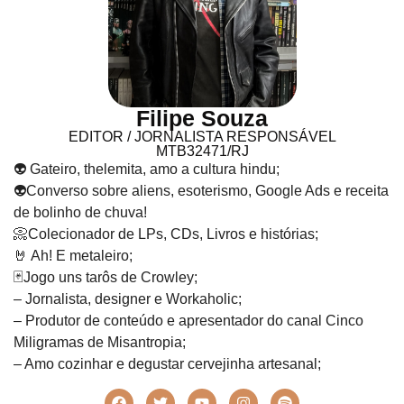
Filipe Souza
EDITOR / JORNALISTA RESPONSÁVEL
MTB32471/RJ
👽 Gateiro, thelemita, amo a cultura hindu;
👽Converso sobre aliens, esoterismo, Google Ads e receita
de bolinho de chuva!
📀Colecionador de LPs, CDs, Livros e histórias;
🤘 Ah! E metaleiro;
🃏Jogo uns tarôs de Crowley;
– Jornalista, designer e Workaholic;
– Produtor de conteúdo e apresentador do canal Cinco
Miligramas de Misantropia;
– Amo cozinhar e degustar cervejinha artesanal;