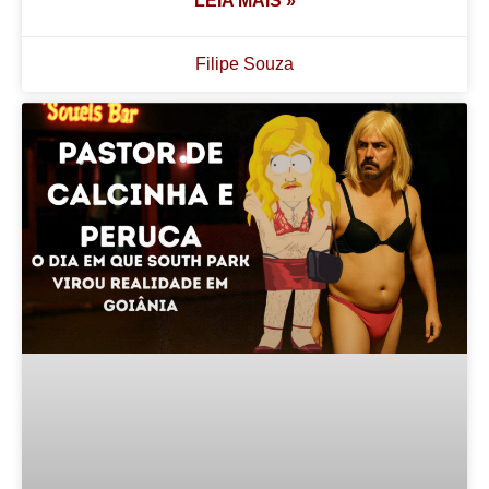
LEIA MAIS »
Filipe Souza