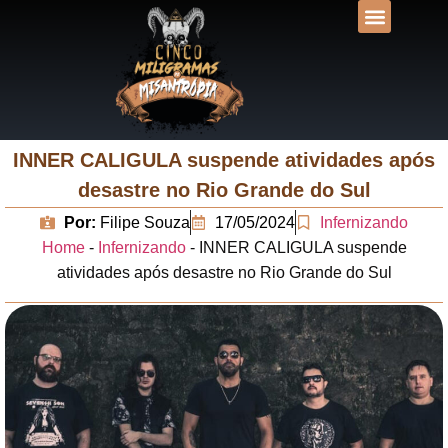
DESVENDANDO N
UNIVERSOS LIT
INNER CALIGULA suspende atividades após
desastre no Rio Grande do Sul
Por:
Filipe Souza
17/05/2024
Infernizando
Home
-
Infernizando
-
INNER CALIGULA suspende
atividades após desastre no Rio Grande do Sul