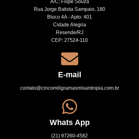
A/C: Filipe Souza
Rua Jorge Batista Sampaio, 180
Bloco 4A - Apto: 401
Cidade Alegria
Resende/RJ
CEP: 27524-110
E-mail
contato@cincomiligramasmisantropia.com.br
Whats App
(21) 97260-4582