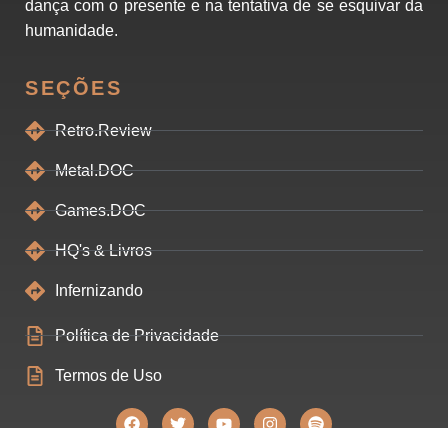
dança com o presente e na tentativa de se esquivar da
humanidade.
SEÇÕES
Retro.Review
Metal.DOC
Games.DOC
HQ's & Livros
Infernizando
Política de Privacidade
Termos de Uso