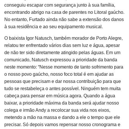
conseguiu escapar com segurança junto à sua família,
encontrando abrigo na casa de parentes no Litoral gaúcho.
No entanto, Furtado ainda não sabe a extensão dos danos
à sua residência e ao seu equipamento musical.
O baixista Igor Natusch, também morador de Porto Alegre,
relatou ter enfrentado vários dias sem luz e água, apesar
de não ter sido diretamente atingido pelas águas. Em um
comunicado, Natusch expressou a prioridade da banda
neste momento: “Nesse momento de tanto sofrimento para
o nosso povo gaúcho, nosso foco total é em ajudar as
pessoas que precisam e dar nossa contribuição para que
tudo se restabeleça o antes possível. Ninguém tem muita
cabeça para pensar em música agora. Quando a água
baixar, a prioridade máxima da banda será ajudar nosso
colega e irmão Andy a recolocar sua vida nos eixos,
metendo a mão na massa e dando a ele o tempo que ele
precisar. Só depois vamos repensar nosso cronograma e