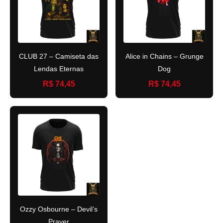
CLUB 27 – Camiseta das
Alice in Chains – Grunge
Lendas Eternas
Dog
R$ 74,45
R$ 74,45
Ozzy Osbourne – Devil’s
Prayer