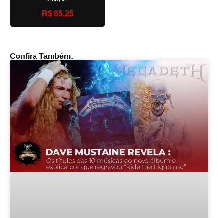
R$ 85,25
Confira Também: