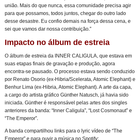
união. Mais do que nunca, essa comunidade precisa agir
para que possamos, todos juntos, chegar do outro lado
desse desastre. Eu confio demais na força dessa cena, e
sei que vamos dar nossa contribuição.”
Impacto no álbum de estreia
O álbum de estreia da INNER CALIGULA, que estava em
suas etapas finais de gravação e produção, agora
encontra-se pausado. O processo estava sendo conduzido
por Renato Osorio (ex-Hibria/Scelerata, Atomic Elephant) e
Benhur Lima (ex-Hibria, Atomic Elephant). A arte da capa,
a cargo do artista gráfico Günther Natusch, já havia sido
iniciada. Günther é responsável pelas artes dos singles
anteriores da banda: “Inner Caligula”, “Lost Cosmonaut” e
“The Emperor”.
A banda compartilhou links para o lyric vídeo de “The
Emperor” e para ouvir a música no Spotify: