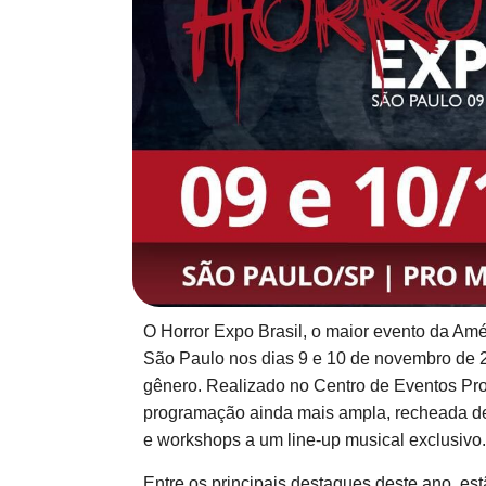
O Horror Expo Brasil, o maior evento da Amér
São Paulo nos dias 9 e 10 de novembro de 2
gênero. Realizado no Centro de Eventos Pr
programação ainda mais ampla, recheada de 
e workshops a um line-up musical exclusivo.
Entre os principais destaques deste ano, es