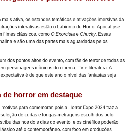
a mais ativa, os estandes temáticos e ativações imersivas da
trações interativas estão o Labirinto de Horror Apocalipse
 filmes clássicos, como
O Exorcista
e
Chucky
. Essas
nalina e são uma das partes mais aguardadas pelos
m dos pontos altos do evento, com fãs de terror de todas as
em personagens icônicos do cinema, TV e literatura. A
expectativa é de que este ano o nível das fantasias seja
a de horror em destaque
motivos para comemorar, pois a Horror Expo 2024 traz a
 seleção de curtas e longas-metragens escolhidos pelo
stribuídas nos dois dias do evento, e os cinéfilos poderão
 clássico até o contemporâneo, com foco em produções