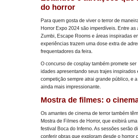
do horror
Para quem gosta de viver o terror de maneir
Horror Expo 2024 são imperdíveis. Entre as a
Zumbi, Escape Rooms e áreas inspiradas em
experiências trazem uma dose extra de adre
frequentadores da feira.
O concurso de cosplay também promete ser u
idades apresentando seus trajes inspirados 
competição sempre atrai grande público, e a 
ainda mais impressionante.
Mostra de filmes: o cinem
Os amantes de cinema de terror também têm 
Mostra de Filmes de Horror, que exibirá uma
festival Boca do Inferno. As sessões serão di
conferir obras que exploram desde o horror