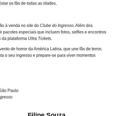
tar os fãs de todas as idades.
ão à venda no site do
Clube do Ingresso
. Além dos
r pacotes especiais que incluem fotos, selfies e encontros
s da plataforma
Ultra Tickets
.
ento de horror da América Latina, que une fãs de terror,
nta o seu ingresso e prepare-se para viver momentos
 São Paulo
ngresso
Filipe Souza