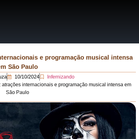
RRATIVAS
ERÁRIOS
internacionais e programação musical intensa
em São Paulo
uza
10/10/2024
Infernizando
z atrações internacionais e programação musical intensa em
São Paulo