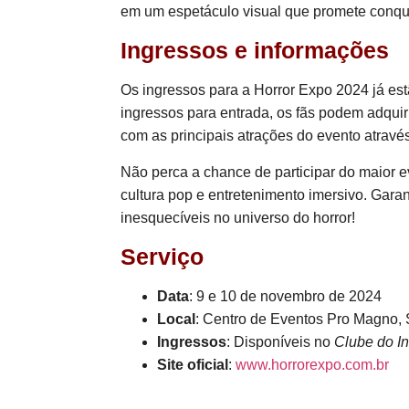
em um espetáculo visual que promete conquis
Ingressos e informações
Os ingressos para a Horror Expo 2024 já est
ingressos para entrada, os fãs podem adquiri
com as principais atrações do evento atravé
Não perca a chance de participar do maior ev
cultura pop e entretenimento imersivo. Gara
inesquecíveis no universo do horror!
Serviço
Data
: 9 e 10 de novembro de 2024
Local
: Centro de Eventos Pro Magno,
Ingressos
: Disponíveis no
Clube do I
Site oficial
:
www.horrorexpo.com.br