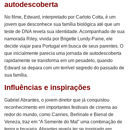
autodescoberta
No filme, Edward, interpretado por Carloto Cotta, é um
jovem que desconhece sua família biológica até que um
teste de DNA revela sua identidade. Acompanhado de sua
namorada Riley, vivida por Brigette Lundy-Paine, ele
decide viajar para Portugal em busca de seus parentes. O
que inicialmente parecia uma jornada de autodescoberta
rapidamente se transforma em um pesadelo, quando
Edward se depara com um terrível segredo do passado de
sua família.
Influências e inspirações
Gabriel Abrantes, o jovem diretor que já conquistou
reconhecimento em importantes festivais de cinema ao
redor do mundo, como Cannes, Berlinale e Bienal de
Veneza, traz em “A Semente do Mal” uma combinação de
terror e bruxaria. Abrantes revela ter se inspirado em