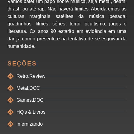
Vamos bater um papo sobre música, seja metal, death,
thrash ou até rap. Não haverá limites. Abordaremos as
culturas marginais satélites da música pesada:
quadrinhos, filmes, séries, terror, ocultismo, jogos e
literatura. Os anos 90 estarão em evidência em uma
dança com o presente e na tentativa de se esquivar da
humanidade.
SEÇÕES
Retro.Review
Metal.DOC
Games.DOC
HQ's & Livros
Infernizando