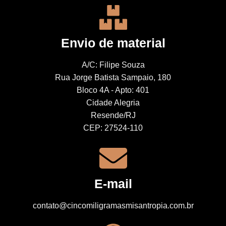
Envio de material
A/C: Filipe Souza
Rua Jorge Batista Sampaio, 180
Bloco 4A - Apto: 401
Cidade Alegria
Resende/RJ
CEP: 27524-110
E-mail
contato@cincomiligramasmisantropia.com.br