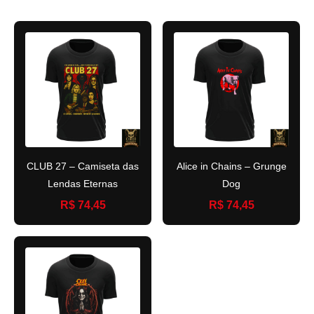
CLUB 27 – Camiseta das
Alice in Chains – Grunge
Lendas Eternas
Dog
R$ 74,45
R$ 74,45