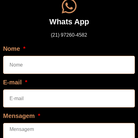
Whats App
(21) 97260-4582
Nome
E-mail
Mensagem