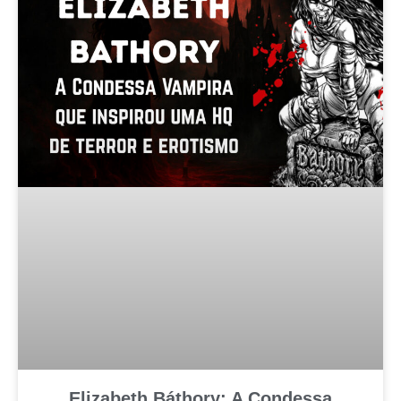
Elizabeth Báthory: A Condessa