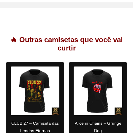
🔥 Outras camisetas que você vai
curtir
CLUB 27 – Camiseta das
Alice in Chains – Grunge
Lendas Eternas
Dog