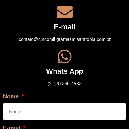
E-mail
contato@cincomiligramasmisantropia.com.br
Whats App
(21) 97260-4582
Nome
E-mail