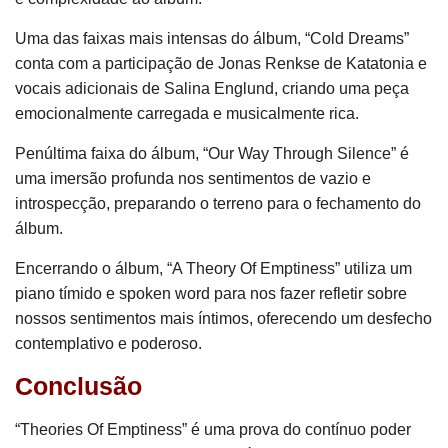
Uma das faixas mais intensas do álbum, “Cold Dreams”
conta com a participação de Jonas Renkse de Katatonia e
vocais adicionais de Salina Englund, criando uma peça
emocionalmente carregada e musicalmente rica.
Penúltima faixa do álbum, “Our Way Through Silence” é
uma imersão profunda nos sentimentos de vazio e
introspecção, preparando o terreno para o fechamento do
álbum.
Encerrando o álbum, “A Theory Of Emptiness” utiliza um
piano tímido e spoken word para nos fazer refletir sobre
nossos sentimentos mais íntimos, oferecendo um desfecho
contemplativo e poderoso.
Conclusão
“Theories Of Emptiness” é uma prova do contínuo poder