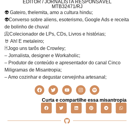
EDITOR / JORNALISTA RESPONSÁVEL
MTB32471/RJ
👽 Gateiro, thelemita, amo a cultura hindu;
👽Converso sobre aliens, esoterismo, Google Ads e receita
de bolinho de chuva!
📀Colecionador de LPs, CDs, Livros e histórias;
🤘 Ah! E metaleiro;
🃏Jogo uns tarôs de Crowley;
– Jornalista, designer e Workaholic;
– Produtor de conteúdo e apresentador do canal Cinco
Miligramas de Misantropia;
– Amo cozinhar e degustar cervejinha artesanal;
Curta e compartilhe essa misantropia