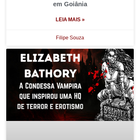
em Goiânia
LEIA MAIS »
Filipe Souza