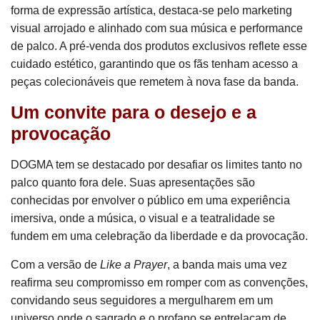
forma de expressão artística, destaca-se pelo marketing
visual arrojado e alinhado com sua música e performance
de palco. A pré-venda dos produtos exclusivos reflete esse
cuidado estético, garantindo que os fãs tenham acesso a
peças colecionáveis que remetem à nova fase da banda.
Um convite para o desejo e a
provocação
DOGMA tem se destacado por desafiar os limites tanto no
palco quanto fora dele. Suas apresentações são
conhecidas por envolver o público em uma experiência
imersiva, onde a música, o visual e a teatralidade se
fundem em uma celebração da liberdade e da provocação.
Com a versão de
Like a Prayer
, a banda mais uma vez
reafirma seu compromisso em romper com as convenções,
convidando seus seguidores a mergulharem em um
universo onde o sagrado e o profano se entrelaçam de