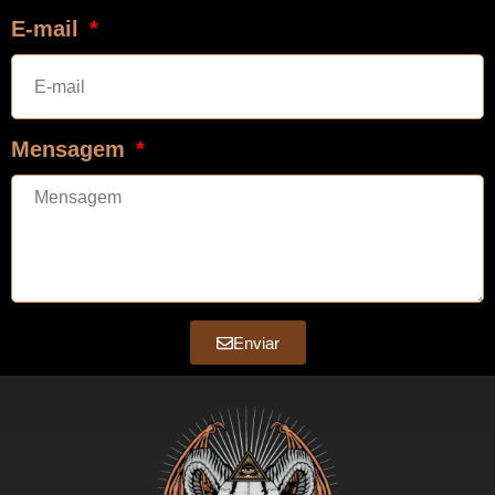
E-mail
Mensagem
Enviar