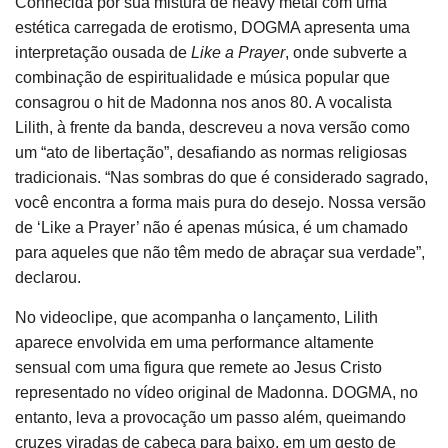
Conhecida por sua mistura de heavy metal com uma
estética carregada de erotismo, DOGMA apresenta uma
interpretação ousada de
Like a Prayer
, onde subverte a
combinação de espiritualidade e música popular que
consagrou o hit de Madonna nos anos 80. A vocalista
Lilith, à frente da banda, descreveu a nova versão como
um “ato de libertação”, desafiando as normas religiosas
tradicionais. “Nas sombras do que é considerado sagrado,
você encontra a forma mais pura do desejo. Nossa versão
de ‘Like a Prayer’ não é apenas música, é um chamado
para aqueles que não têm medo de abraçar sua verdade”,
declarou.
No videoclipe, que acompanha o lançamento, Lilith
aparece envolvida em uma performance altamente
sensual com uma figura que remete ao Jesus Cristo
representado no vídeo original de Madonna. DOGMA, no
entanto, leva a provocação um passo além, queimando
cruzes viradas de cabeça para baixo, em um gesto de