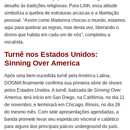
desafio às tradições religiosas. Para Lilith, essa atitude
simboliza a quebra de estruturas arcaicas e a libertação
pessoal. “Assim como Madonna chocou o mundo, estamos
aqui para quebrar as regras, mas desta vez, liberando o
divino que habita em cada um de nós”, completou a
vocalista.
Turnê nos Estados Unidos:
Sinning Over America
Após uma bem-sucedida turnê pela América Latina,
DOGMA finalmente confirma sua primeira série de shows
pelos Estados Unidos. A turnê, batizada de
Sinning Over
America
, terá início em San Diego, na Califórnia, no dia 11
de novembro, e terminará em Chicago, Illinois, no dia 26
do mesmo mês. Com sete apresentações agendadas, a
banda promete levar seu espetáculo visceral e catártico
para alguns dos principais palcos underground do país.