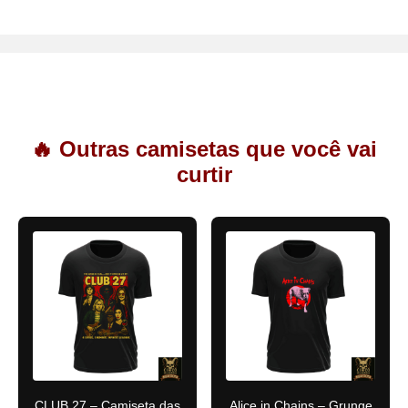
🔥 Outras camisetas que você vai
curtir
CLUB 27 – Camiseta das
Alice in Chains – Grunge