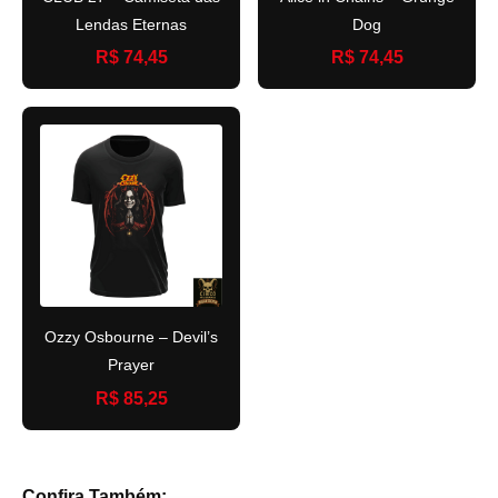
Lendas Eternas
Dog
R$ 74,45
R$ 74,45
Ozzy Osbourne – Devil’s
Prayer
R$ 85,25
Confira Também: