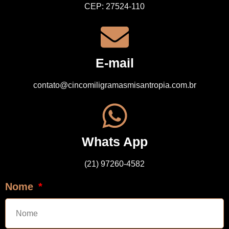
CEP: 27524-110
E-mail
contato@cincomiligramasmisantropia.com.br
Whats App
(21) 97260-4582
Nome