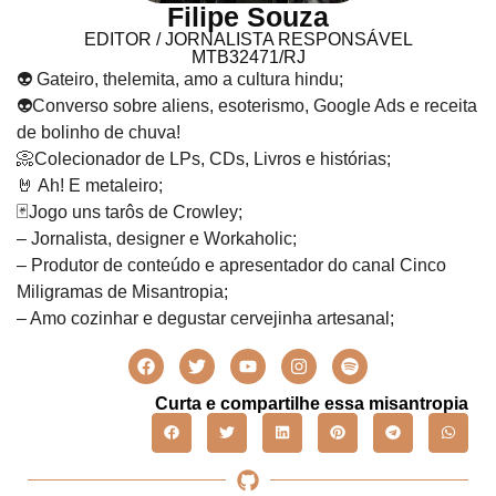
Filipe Souza
EDITOR / JORNALISTA RESPONSÁVEL
MTB32471/RJ
👽 Gateiro, thelemita, amo a cultura hindu;
👽Converso sobre aliens, esoterismo, Google Ads e receita
de bolinho de chuva!
📀Colecionador de LPs, CDs, Livros e histórias;
🤘 Ah! E metaleiro;
🃏Jogo uns tarôs de Crowley;
– Jornalista, designer e Workaholic;
– Produtor de conteúdo e apresentador do canal Cinco
Miligramas de Misantropia;
– Amo cozinhar e degustar cervejinha artesanal;
Curta e compartilhe essa misantropia