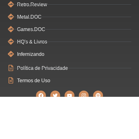
Retro.Review
Metal.DOC
Games.DOC
HQ's & Livros
Infernizando
Política de Privacidade
Termos de Uso
Construído ❤ por Filipe Souza - Estratégias Digitais