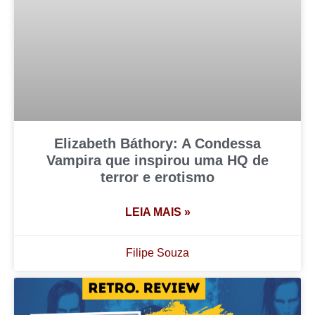
Elizabeth Báthory: A Condessa
Vampira que inspirou uma HQ de
terror e erotismo
LEIA MAIS »
Filipe Souza