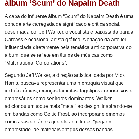
álbum ‘Scum’ do Napalm Death
A capa do influente álbum “Scum” do Napalm Death é uma
obra de arte carregada de significado e crítica social,
desenhada por Jeff Walker, o vocalista e baixista da banda
Carcass e ocasional artista gráfico. A criação da arte foi
influenciada diretamente pela temática anti corporativa do
álbum, que se reflete em títulos de músicas como
“Multinational Corporations”.
Segundo Jeff Walker, a direção artística, dada por Mick
Harris, buscava representar uma hierarquia visual que
incluía crânios, crianças famintas, logotipos corporativos e
empresários como senhores dominantes. Walker
adicionou um toque mais “metal” ao design, inspirando-se
em bandas como Celtic Frost, ao incorporar elementos
como asas e crânios que ele admitiu ter “pegado
emprestado” de materiais antigos dessas bandas.