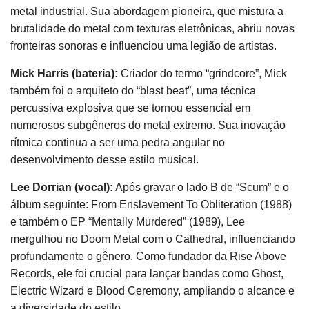
metal industrial. Sua abordagem pioneira, que mistura a
brutalidade do metal com texturas eletrônicas, abriu novas
fronteiras sonoras e influenciou uma legião de artistas.
Mick Harris (bateria):
Criador do termo “grindcore”, Mick
também foi o arquiteto do “blast beat”, uma técnica
percussiva explosiva que se tornou essencial em
numerosos subgêneros do metal extremo. Sua inovação
rítmica continua a ser uma pedra angular no
desenvolvimento desse estilo musical.
Lee Dorrian (vocal):
Após gravar o lado B de “Scum” e o
álbum seguinte: From Enslavement To Obliteration (1988)
e também o EP “Mentally Murdered” (1989), Lee
mergulhou no Doom Metal com o Cathedral, influenciando
profundamente o gênero. Como fundador da Rise Above
Records, ele foi crucial para lançar bandas como Ghost,
Electric Wizard e Blood Ceremony, ampliando o alcance e
a diversidade do estilo.