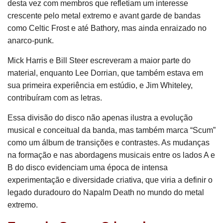
desta vez com membros que refletiam um interesse
crescente pelo metal extremo e avant garde de bandas
como Celtic Frost e até Bathory, mas ainda enraizado no
anarco-punk.
Mick Harris e Bill Steer escreveram a maior parte do
material, enquanto Lee Dorrian, que também estava em
sua primeira experiência em estúdio, e Jim Whiteley,
contribuíram com as letras.
Essa divisão do disco não apenas ilustra a evolução
musical e conceitual da banda, mas também marca “Scum”
como um álbum de transições e contrastes. As mudanças
na formação e nas abordagens musicais entre os lados A e
B do disco evidenciam uma época de intensa
experimentação e diversidade criativa, que viria a definir o
legado duradouro do Napalm Death no mundo do metal
extremo.