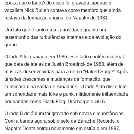
época que o lado A do disco foi gravada, apenas o
vocalista Nick Bullen contava como membro que ainda
restava da formação original do Napalm de 1981.
Um fato que é tanto uma curiosidade quanto um
testemunho das turbulências internas e da evolução do
grupo.
O lado A foi gravado em 1986, este lado contém material
que data de ideias de Justin Broadrick de 1983, além de
músicas desenvolvidas para a demo “Hatred Surge”. Após
tensões crescentes e mudanças de formação, que
culminaram na saída de Broadrick. O lado A do disco tem
um sonoridade mais forte e punk, nitidamente influenciada
por bandas como Black Flag, Discharge e GHB.
O lado B do álbum foi gravado sob novas circunstâncias.
Com a banda agora sob o selo da Earache Records, o
Napalm Death entrou novamente em estúdio em 1987,