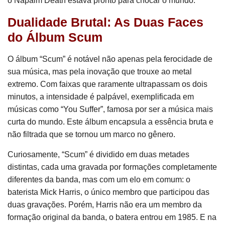
o Napalm Death estava pronto para chocar o mundo.
Dualidade Brutal: As Duas Faces
do Álbum Scum
O álbum “Scum” é notável não apenas pela ferocidade de
sua música, mas pela inovação que trouxe ao metal
extremo. Com faixas que raramente ultrapassam os dois
minutos, a intensidade é palpável, exemplificada em
músicas como “You Suffer”, famosa por ser a música mais
curta do mundo. Este álbum encapsula a essência bruta e
não filtrada que se tornou um marco no gênero.
Curiosamente, “Scum” é dividido em duas metades
distintas, cada uma gravada por formações completamente
diferentes da banda, mas com um elo em comum: o
baterista Mick Harris, o único membro que participou das
duas gravações. Porém, Harris não era um membro da
formação original da banda, o batera entrou em 1985. E na