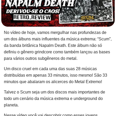
No vídeo de hoje, vamos mergulhar nas profundezas de
um dos álbuns mais influentes da música extrema: “Scum”,
da banda britânica Napalm Death. Este álbum não só
definiu o gênero grindcore como também lançou as bases
para vários outros subgêneros do metal.
Um disco cruel em cada uma das suas 28 músicas
distribuídas em apenas 33 minutos, isso mesmo! São 33
minutos que abalaram os alicerces do Metal Extremo!
Talvez o Scum seja um dos discos mais importantes de
todo um cenário da música extrema e underground do
planeta.
Nesse vídeo você vai descobrir como esses jovens