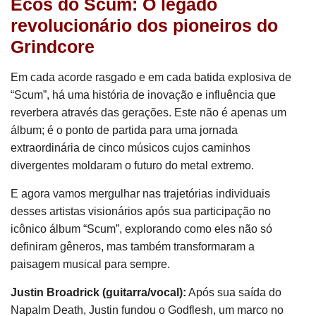
Ecos do Scum: O legado
revolucionário dos pioneiros do
Grindcore
Em cada acorde rasgado e em cada batida explosiva de
“Scum”, há uma história de inovação e influência que
reverbera através das gerações. Este não é apenas um
álbum; é o ponto de partida para uma jornada
extraordinária de cinco músicos cujos caminhos
divergentes moldaram o futuro do metal extremo.
E agora vamos mergulhar nas trajetórias individuais
desses artistas visionários após sua participação no
icônico álbum “Scum”, explorando como eles não só
definiram gêneros, mas também transformaram a
paisagem musical para sempre.
Justin Broadrick (guitarra/vocal):
Após sua saída do
Napalm Death, Justin fundou o Godflesh, um marco no