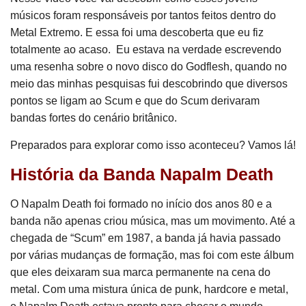
músicos foram responsáveis por tantos feitos dentro do
Metal Extremo. E essa foi uma descoberta que eu fiz
totalmente ao acaso. Eu estava na verdade escrevendo
uma resenha sobre o novo disco do Godflesh, quando no
meio das minhas pesquisas fui descobrindo que diversos
pontos se ligam ao Scum e que do Scum derivaram
bandas fortes do cenário britânico.
Preparados para explorar como isso aconteceu? Vamos lá!
História da Banda Napalm Death
O Napalm Death foi formado no início dos anos 80 e a
banda não apenas criou música, mas um movimento. Até a
chegada de “Scum” em 1987, a banda já havia passado
por várias mudanças de formação, mas foi com este álbum
que eles deixaram sua marca permanente na cena do
metal. Com uma mistura única de punk, hardcore e metal,