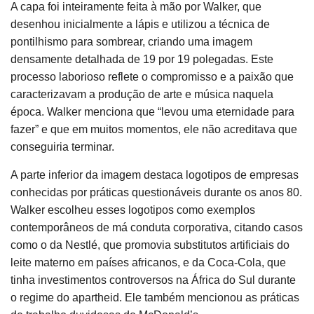
A capa foi inteiramente feita à mão por Walker, que
desenhou inicialmente a lápis e utilizou a técnica de
pontilhismo para sombrear, criando uma imagem
densamente detalhada de 19 por 19 polegadas. Este
processo laborioso reflete o compromisso e a paixão que
caracterizavam a produção de arte e música naquela
época. Walker menciona que “levou uma eternidade para
fazer” e que em muitos momentos, ele não acreditava que
conseguiria terminar.
A parte inferior da imagem destaca logotipos de empresas
conhecidas por práticas questionáveis durante os anos 80.
Walker escolheu esses logotipos como exemplos
contemporâneos de má conduta corporativa, citando casos
como o da Nestlé, que promovia substitutos artificiais do
leite materno em países africanos, e da Coca-Cola, que
tinha investimentos controversos na África do Sul durante
o regime do apartheid. Ele também mencionou as práticas