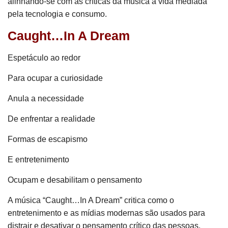
alinhando-se com as críticas da música à vida mediada
pela tecnologia e consumo.
Caught…In A Dream
Espetáculo ao redor
Para ocupar a curiosidade
Anula a necessidade
De enfrentar a realidade
Formas de escapismo
E entretenimento
Ocupam e desabilitam o pensamento
A música “Caught…In A Dream” critica como o
entretenimento e as mídias modernas são usados para
distrair e desativar o pensamento crítico das pessoas,