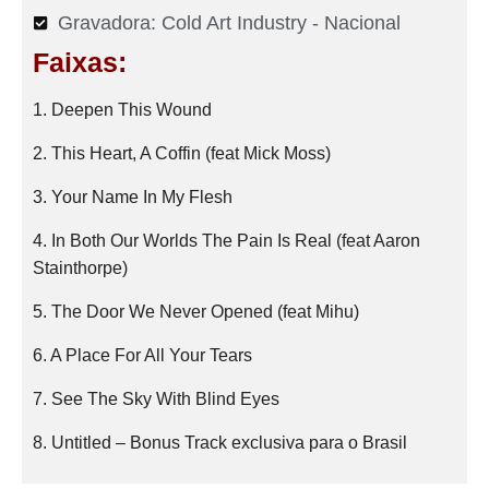
Gravadora: Cold Art Industry - Nacional
Faixas:
1. Deepen This Wound
2. This Heart, A Coffin (feat Mick Moss)
3. Your Name In My Flesh
4. In Both Our Worlds The Pain Is Real (feat Aaron
Stainthorpe)
5. The Door We Never Opened (feat Mihu)
6. A Place For All Your Tears
7. See The Sky With Blind Eyes
8. Untitled – Bonus Track exclusiva para o Brasil