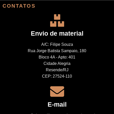
CONTATOS
Envio de material
A/C: Filipe Souza
Rua Jorge Batista Sampaio, 180
Bloco 4A - Apto: 401
Cidade Alegria
Resende/RJ
CEP: 27524-110
E-mail