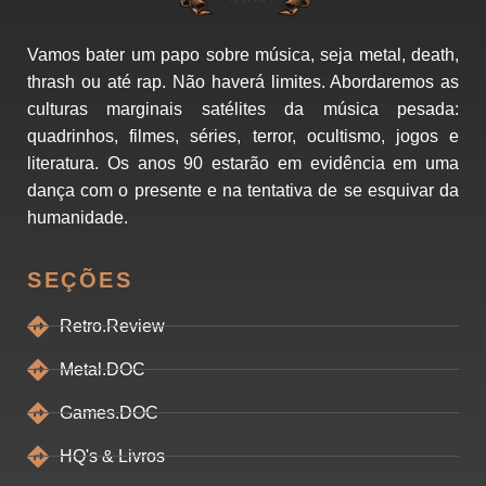
Vamos bater um papo sobre música, seja metal, death,
thrash ou até rap. Não haverá limites. Abordaremos as
culturas marginais satélites da música pesada:
quadrinhos, filmes, séries, terror, ocultismo, jogos e
literatura. Os anos 90 estarão em evidência em uma
dança com o presente e na tentativa de se esquivar da
humanidade.
SEÇÕES
Retro.Review
Metal.DOC
Games.DOC
HQ's & Livros