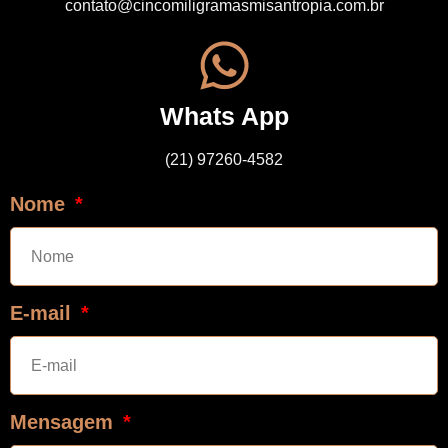
contato@cincomiligramasmisantropia.com.br
Whats App
(21) 97260-4582
Nome
E-mail
Mensagem