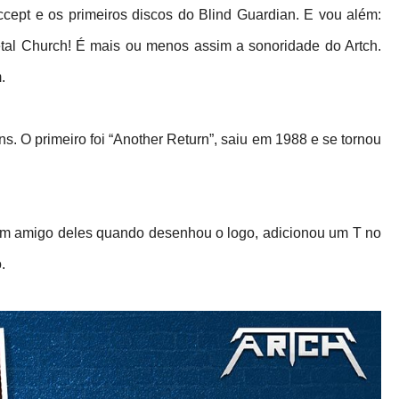
Accept e os primeiros discos do Blind Guardian. E vou além:
tal Church! É mais ou menos assim a sonoridade do Artch.
.
. O primeiro foi “Another Return”, saiu em 1988 e se tornou
m amigo deles quando desenhou o logo, adicionou um T no
.