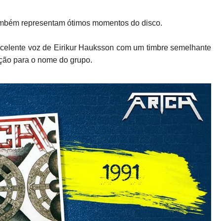
ambém representam ótimos momentos do disco.
 excelente voz de Eirikur Hauksson com um timbre semelhante
ção para o nome do grupo.