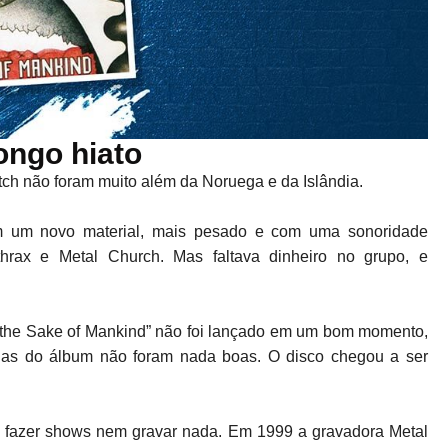
ongo hiato
tch não foram muito além da Noruega e da Islândia.
m um novo material, mais pesado e com uma sonoridade
hrax e Metal Church. Mas faltava dinheiro no grupo, e
 the Sake of Mankind” não foi lançado em um bom momento,
ndas do álbum não foram nada boas. O disco chegou a ser
m fazer shows nem gravar nada. Em 1999 a gravadora Metal