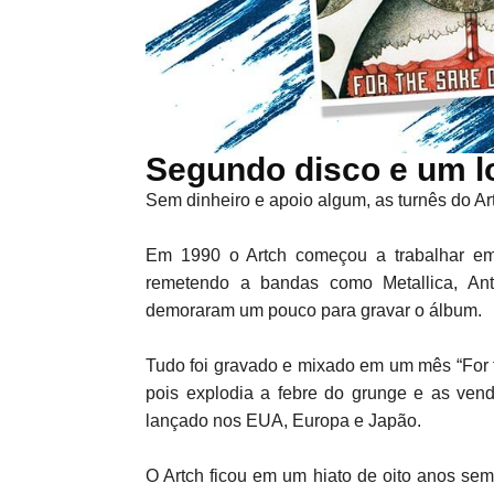
Segundo disco e um l
Sem dinheiro e apoio algum, as turnês do Ar
Em 1990 o Artch começou a trabalhar e
remetendo a bandas como Metallica, Ant
demoraram um pouco para gravar o álbum.
Tudo foi gravado e mixado em um mês “For
pois explodia a febre do grunge e as ve
lançado nos EUA, Europa e Japão.
O Artch ficou em um hiato de oito anos se