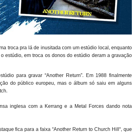
ma troca pra lá de inusitada com um estúdio local, enquanto
o estúdio, em troca os donos do estúdio deram a gravação
údio para gravar “Another Return”. Em 1988 finalmente
ção do público europeu, mas o álbum só saiu em alguns
tch.
nsa inglesa com a Kerrang e a Metal Forces dando nota
taque fica para a faixa “Another Return to Church Hill“, que