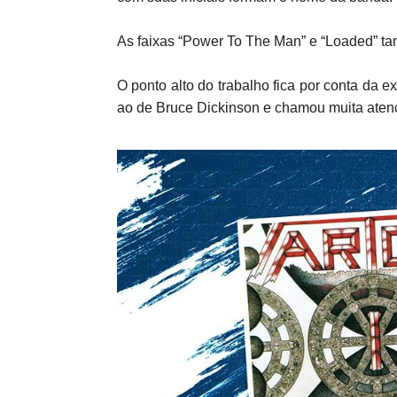
As faixas “Power To The Man” e “Loaded” t
O ponto alto do trabalho fica por conta da
ao de Bruce Dickinson e chamou muita aten