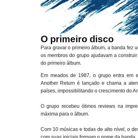
O primeiro disco
Para gravar o primeiro álbum, a banda fez u
os membros do grupo ajudavam a construir 
do primeiro álbum.
Em meados de 1987, o grupo entra em est
Another Return é lançado e chama a aten
países, impossibilitando o crescimento do Ar
O grupo recebeu ótimos reviews na impre
máxima para o álbum.
Com 10 músicas e todas de alto nível, o des
com suas iniciais formam o nome da banda.