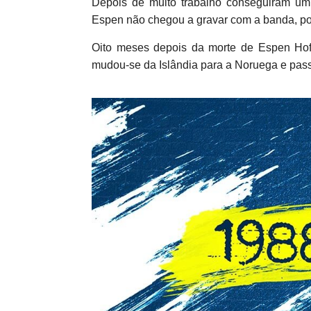
Depois de muito trabalho conseguiram um v
Espen não chegou a gravar com a banda, po
Oito meses depois da morte de Espen Hoff
mudou-se da Islândia para a Noruega e pass