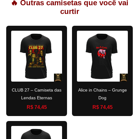
🔥 Outras camisetas que você vai
curtir
CLUB 27 – Camiseta das
Alice in Chains – Grunge
Lendas Eternas
Dog
R$ 74,45
R$ 74,45