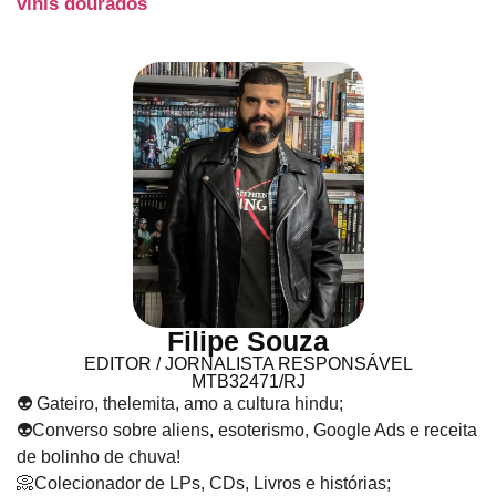
vinis dourados
Filipe Souza
EDITOR / JORNALISTA RESPONSÁVEL
MTB32471/RJ
👽 Gateiro, thelemita, amo a cultura hindu;
👽Converso sobre aliens, esoterismo, Google Ads e receita
de bolinho de chuva!
📀Colecionador de LPs, CDs, Livros e histórias;