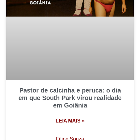
Pastor de calcinha e peruca: o dia
em que South Park virou realidade
em Goiânia
LEIA MAIS »
Filipe Souza