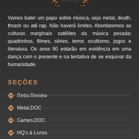
Vamos bater um papo sobre música, seja metal, death,
thrash ou até rap. Não haverá limites. Abordaremos as
culturas marginais satélites da música pesada:
quadrinhos, filmes, séries, terror, ocultismo, jogos e
literatura. Os anos 90 estarão em evidência em uma
dança com o presente e na tentativa de se esquivar da
humanidade.
SEÇÕES
Retro.Review
Metal.DOC
Games.DOC
HQ's & Livros