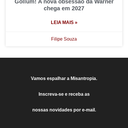
Gollum! A nova obsessão da Warner
chega em 2027
LEIA MAIS »
Filipe Souza
Vamos espalhar a Misantropia.
Inscreva-se e receba as
nossas novidades por e-mail.