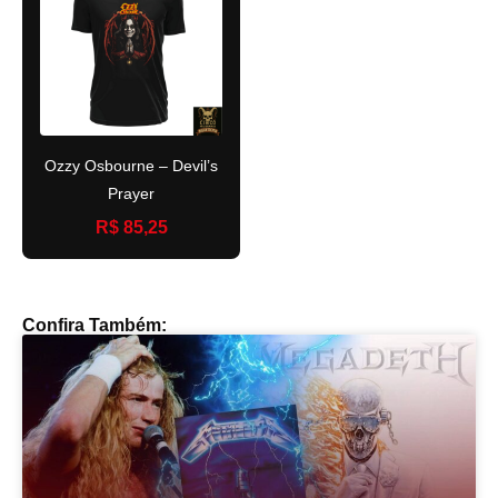
Ozzy Osbourne – Devil’s
Prayer
R$ 85,25
Confira Também: