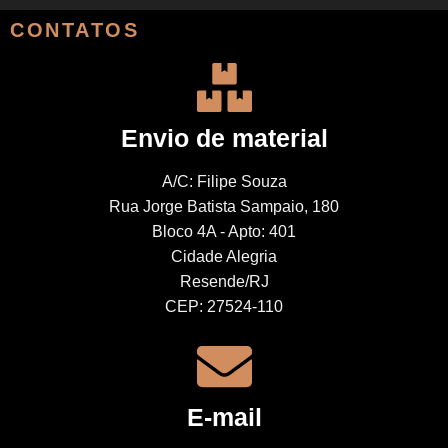
CONTATOS
Envio de material
A/C: Filipe Souza
Rua Jorge Batista Sampaio, 180
Bloco 4A - Apto: 401
Cidade Alegria
Resende/RJ
CEP: 27524-110
E-mail