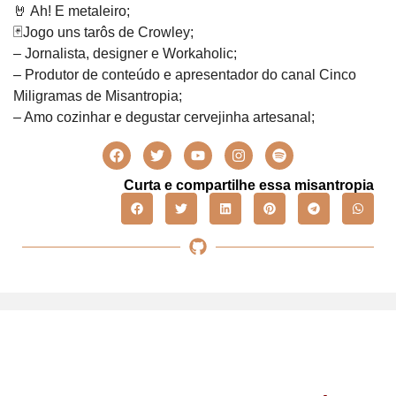
🤘 Ah! E metaleiro;
🃏Jogo uns tarôs de Crowley;
– Jornalista, designer e Workaholic;
– Produtor de conteúdo e apresentador do canal Cinco
Miligramas de Misantropia;
– Amo cozinhar e degustar cervejinha artesanal;
Curta e compartilhe essa misantropia