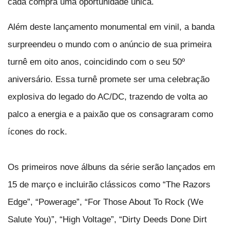
cada compra uma oportunidade única.
Além deste lançamento monumental em vinil, a banda
surpreendeu o mundo com o anúncio de sua primeira
turnê em oito anos, coincidindo com o seu 50º
aniversário. Essa turnê promete ser uma celebração
explosiva do legado do AC/DC, trazendo de volta ao
palco a energia e a paixão que os consagraram como
ícones do rock.
Os primeiros nove álbuns da série serão lançados em
15 de março e incluirão clássicos como “The Razors
Edge”, “Powerage”, “For Those About To Rock (We
Salute You)”, “High Voltage”, “Dirty Deeds Done Dirt