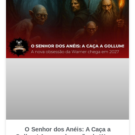
O Senhor dos Anéis: A Caça a