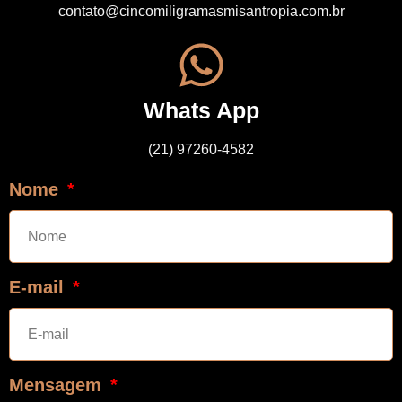
contato@cincomiligramasmisantropia.com.br
Whats App
(21) 97260-4582
Nome
E-mail
Mensagem